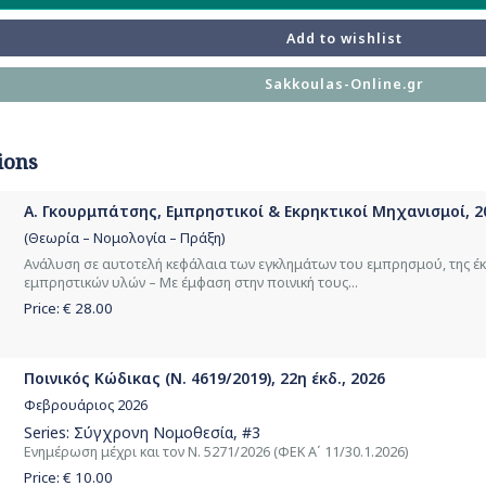
Add to wishlist
Sakkoulas-Online.gr
ions
Α. Γκουρμπάτσης, Εμπρηστικοί & Εκρηκτικοί Μηχανισμοί, 2
(Θεωρία – Νομολογία – Πράξη)
Ανάλυση σε αυτοτελή κεφάλαια των εγκλημάτων του εμπρησμού, της έκρη
εμπρηστικών υλών – Με έμφαση στην ποινική τους...
Price: €
28.00
Ποινικός Κώδικας (Ν. 4619/2019), 22η έκδ., 2026
Φεβρουάριος 2026
Series:
Σύγχρονη Νομοθεσία
, #3
Ενημέρωση μέχρι και τον Ν. 5271/2026 (ΦΕΚ Α΄ 11/30.1.2026)
Price: €
10.00