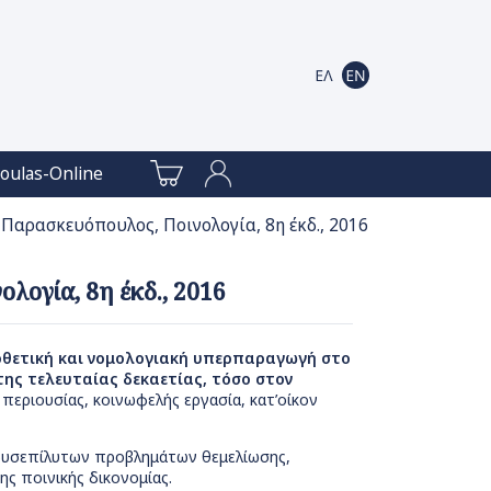
oulas-Online
Παρασκευόπουλος, Ποινολογία, 8η έκδ., 2016
λογία, 8η έκδ., 2016
οθετική και νομολογιακή υπερπαραγωγή στο
ης τελευταίας δεκαετίας, τόσο στον
ι περιουσίας, κοινωφελής εργασία, κατ’οίκον
 δυσεπίλυτων προβλημάτων θεμελίωσης,
ης ποινικής δικονομίας.