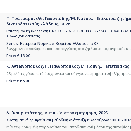
Τ. Τσάτσαρος/Αθ. Γεωργιάδης/Μ. Νάζου..., Επίκαιρα ζητ
δικαιοδοτικούς κλάδους, 2026
Επιστημονική εκδήλωση Ε.ΝΟ.Β.Ε. – ΔΙΚΗΓΟΡΙΚΟΣ ΣΥΛΛΟΓΟΣ ΛΑΡΙΣΑΣ 
Συλλόγου Λάρισας
Series:
Εταιρεία Νομικών Βορείου Ελλάδος
, #87
Σύγχρονες προκλήσεις και προσεγγίσεις στα ζητήματα παραγραφής υπ
Price: €
18.00
Κ. Αντωνόπουλος/Π. Γιαννόπουλος/Μ. Γιούνη..., Επετειακός
28 μελέτες γύρω από διαχρονικά και σύγχρονα ζητήματα υψηλής πρακτι
Price: €
65.00
Α. Γκουρμπάτσης, Αυτοψία στον εμπρησμό, 2025
Συστηματική ερμηνεία και μεθοδική ανάπτυξη των άρθρων 180-182 ΚΠΔ
Μία τεκμηριωμένη παρουσίαση του αποδεικτικού μέσου της αυτοψίας μ