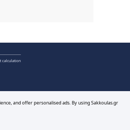
t calculation
ience, and offer personalised ads. By using Sakkoulas.gr