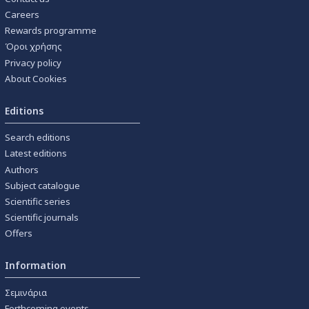
Careers
Rewards programme
Όροι χρήσης
Privacy policy
About Cookies
Editions
Search editions
Latest editions
Authors
Subject catalogue
Scientific series
Scientific journals
Offers
Information
Σεμινάρια
Forthcoming events