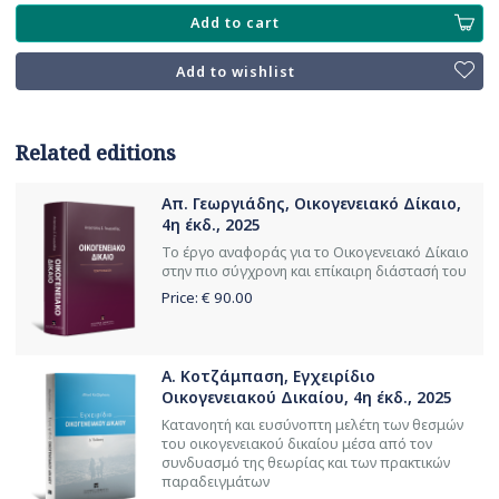
Add to cart
Add to wishlist
Related editions
Απ. Γεωργιάδης, Οικογενειακό Δίκαιο,
4η έκδ., 2025
Το έργο αναφοράς για το Οικογενειακό Δίκαιο
στην πιο σύγχρονη και επίκαιρη διάστασή του
Price: €
90.00
Α. Κοτζάμπαση, Εγχειρίδιο
Οικογενειακού Δικαίου, 4η έκδ., 2025
Κατανοητή και ευσύνοπτη μελέτη των θεσμών
του οικογενειακού δικαίου μέσα από τον
συνδυασμό της θεωρίας και των πρακτικών
παραδειγμάτων