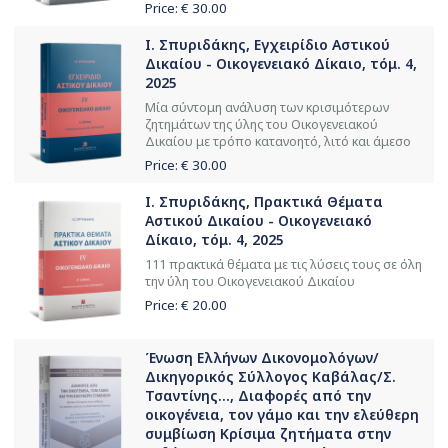
Price: €
30.00
Ι. Σπυριδάκης, Εγχειρίδιο Αστικού
Δικαίου - Οικογενειακό Δίκαιο, τόμ. 4,
2025
Μία σύντομη ανάλυση των κρισιμότερων
ζητημάτων της ύλης του Οικογενειακού
Δικαίου με τρόπο κατανοητό, λιτό και άμεσο
Price: €
30.00
Ι. Σπυριδάκης, Πρακτικά Θέματα
Αστικού Δικαίου - Οικογενειακό
Δίκαιο, τόμ. 4, 2025
111 πρακτικά θέματα με τις λύσεις τους σε όλη
την ύλη του Οικογενειακού Δικαίου
Price: €
20.00
Ένωση Ελλήνων Δικονομολόγων/
Δικηγορικός Σύλλογος Καβάλας/Σ.
Τσαντίνης..., Διαφορές από την
οικογένεια, τον γάμο και την ελεύθερη
συμβίωση Κρίσιμα ζητήματα στην