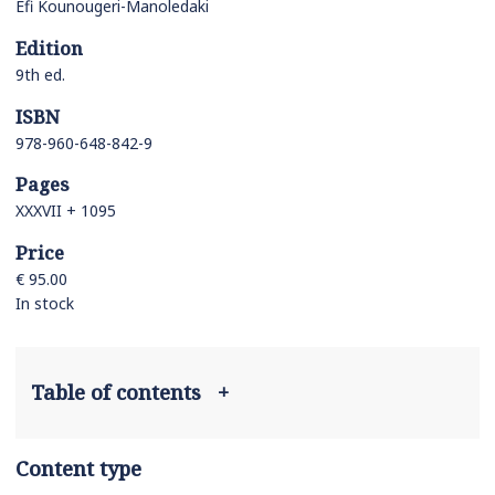
Efi Kounougeri-Manoledaki
Edition
9th ed.
ISBN
978-960-648-842-9
Pages
ΧΧΧVII + 1095
Price
€ 95.00
In stock
Table of contents
+
Content type