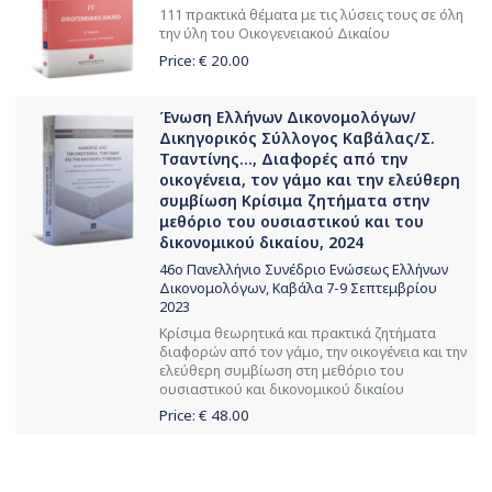
111 πρακτικά θέματα με τις λύσεις τους σε όλη
την ύλη του Οικογενειακού Δικαίου
Price: €
20.00
Ένωση Ελλήνων Δικονομολόγων/
Δικηγορικός Σύλλογος Καβάλας/Σ.
Τσαντίνης..., Διαφορές από την
οικογένεια, τον γάμο και την ελεύθερη
συμβίωση Κρίσιμα ζητήματα στην
μεθόριο του ουσιαστικού και του
δικονομικού δικαίου, 2024
46ο Πανελλήνιο Συνέδριο Ενώσεως Ελλήνων
Δικονομολόγων, Καβάλα 7-9 Σεπτεμβρίου
2023
Κρίσιμα θεωρητικά και πρακτικά ζητήματα
διαφορών από τον γάμο, την οικογένεια και την
ελεύθερη συμβίωση στη μεθόριο του
ουσιαστικού και δικονομικού δικαίου
Price: €
48.00