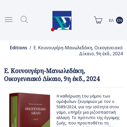
Editions
/ Ε. Κουνουγέρη-Μανωλεδάκη, Οικογενειακό
Δίκαιο, 9η έκδ., 2024
Ε. Κουνουγέρη-Μανωλεδάκη,
Οικογενειακό Δίκαιο, 9η έκδ., 2024
Η καθιέρωση του γάμου των
ομόφυλων ζευγαριών με τον ν.
5089/2024, για την ισότητα στον
γάμο, υπήρξε μια ριζοσπαστική
αλλαγή: Το πρότυπο της έγγαμης
ζωής, που προϋποθέτει τη