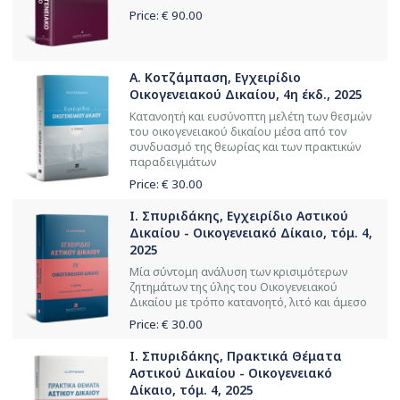
Price: €
90.00
Α. Κοτζάμπαση, Εγχειρίδιο
Οικογενειακού Δικαίου, 4η έκδ., 2025
Κατανοητή και ευσύνοπτη μελέτη των θεσμών
του οικογενειακού δικαίου μέσα από τον
συνδυασμό της θεωρίας και των πρακτικών
παραδειγμάτων
Price: €
30.00
Ι. Σπυριδάκης, Εγχειρίδιο Αστικού
Δικαίου - Οικογενειακό Δίκαιο, τόμ. 4,
2025
Μία σύντομη ανάλυση των κρισιμότερων
ζητημάτων της ύλης του Οικογενειακού
Δικαίου με τρόπο κατανοητό, λιτό και άμεσο
Price: €
30.00
Ι. Σπυριδάκης, Πρακτικά Θέματα
Αστικού Δικαίου - Οικογενειακό
Δίκαιο, τόμ. 4, 2025