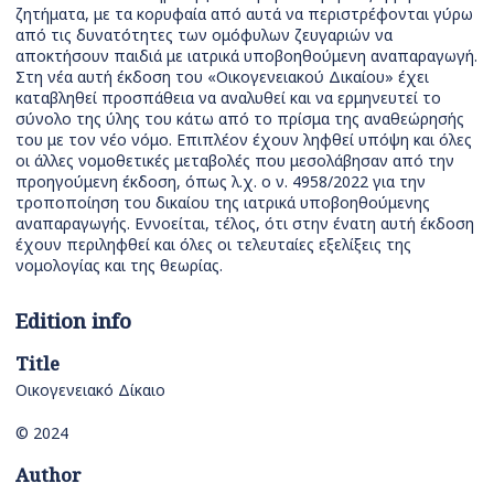
ζητήματα, με τα κορυφαία από αυτά να περιστρέφονται γύρω
από τις δυνατότητες των ομόφυλων ζευγαριών να
αποκτήσουν παιδιά με ιατρικά υποβοηθούμενη αναπαραγωγή.
Στη νέα αυτή έκδοση του «Οικογενειακού Δικαίου» έχει
καταβληθεί προσπάθεια να αναλυθεί και να ερμηνευτεί το
σύνολο της ύλης του κάτω από το πρίσμα της αναθεώρησής
του με τον νέο νόμο. Επιπλέον έχουν ληφθεί υπόψη και όλες
οι άλλες νομοθετικές μεταβολές που μεσολάβησαν από την
προηγούμενη έκδοση, όπως λ.χ. ο ν. 4958/2022 για την
τροποποίηση του δικαίου της ιατρικά υποβοηθούμενης
αναπαραγωγής. Εννοείται, τέλος, ότι στην ένατη αυτή έκδοση
έχουν περιληφθεί και όλες οι τελευταίες εξελίξεις της
νομολογίας και της θεωρίας.
Edition info
Title
Οικογενειακό Δίκαιο
© 2024
Author