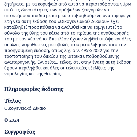
ζητήματα, με τα κορυφαία από αυτά να περιστρέφονται γύρω
από τις δυνατότητες των ομόφυλων ζευγαριών να
αποκτήσουν παιδιά με ιατρικά υποβοηθούμενη αναπαραγωγή.
Στη νέα αυτή έκδοση του «Οικογενειακού Δικαίου» έχει
καταβληθεί προσπάθεια να αναλυθεί και να ερμηνευτεί το
σύνολο της ύλης του κάτω από το πρίσμα της αναθεώρησής
του με τον νέο νόμο. Επιπλέον έχουν ληφθεί υπόψη και όλες
οι άλλες νομοθετικές μεταβολές που μεσολάβησαν από την
προηγούμενη έκδοση, όπως λ.χ. ο ν. 4958/2022 για την
τροποποίηση του δικαίου της ιατρικά υποβοηθούμενης
αναπαραγωγής. Εννοείται, τέλος, ότι στην ένατη αυτή έκδοση
έχουν περιληφθεί και όλες οι τελευταίες εξελίξεις της
νομολογίας και της θεωρίας.
Πληροφορίες έκδοσης
Τίτλος
Οικογενειακό Δίκαιο
© 2024
Συγγραφέας