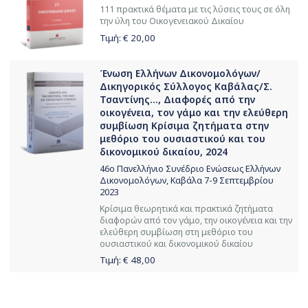
111 πρακτικά θέματα με τις λύσεις τους σε όλη
την ύλη του Οικογενειακού Δικαίου
Τιμή: €
20,00
Ένωση Ελλήνων Δικονομολόγων/
Δικηγορικός Σύλλογος Καβάλας/Σ.
Τσαντίνης..., Διαφορές από την
οικογένεια, τον γάμο και την ελεύθερη
συμβίωση Κρίσιμα ζητήματα στην
μεθόριο του ουσιαστικού και του
δικονομικού δικαίου, 2024
46ο Πανελλήνιο Συνέδριο Ενώσεως Ελλήνων
Δικονομολόγων, Καβάλα 7-9 Σεπτεμβρίου
2023
Κρίσιμα θεωρητικά και πρακτικά ζητήματα
διαφορών από τον γάμο, την οικογένεια και την
ελεύθερη συμβίωση στη μεθόριο του
ουσιαστικού και δικονομικού δικαίου
Τιμή: €
48,00