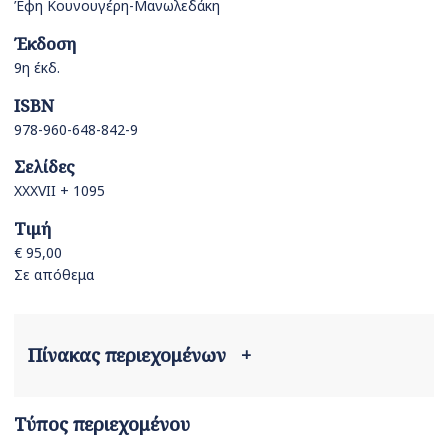
Έφη Κουνουγέρη-Μανωλεδάκη
Έκδοση
9η έκδ.
ISBN
978-960-648-842-9
Σελίδες
ΧΧΧVII + 1095
Τιμή
€ 95,00
Σε απόθεμα
Πίνακας περιεχομένων
+
Τύπος περιεχομένου