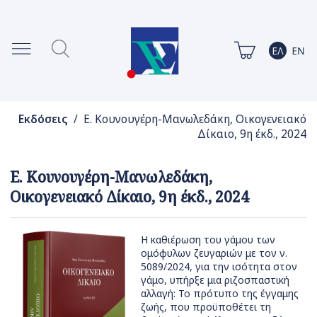
Εκδόσεις
/ Ε. Κουνουγέρη-Μανωλεδάκη, Οικογενειακό
Δίκαιο, 9η έκδ., 2024
Ε. Κουνουγέρη-Μανωλεδάκη,
Οικογενειακό Δίκαιο, 9η έκδ., 2024
Η καθιέρωση του γάμου των
ομόφυλων ζευγαριών με τον ν.
5089/2024, για την ισότητα στον
γάμο, υπήρξε μια ριζοσπαστική
αλλαγή: Το πρότυπο της έγγαμης
ζωής, που προϋποθέτει τη