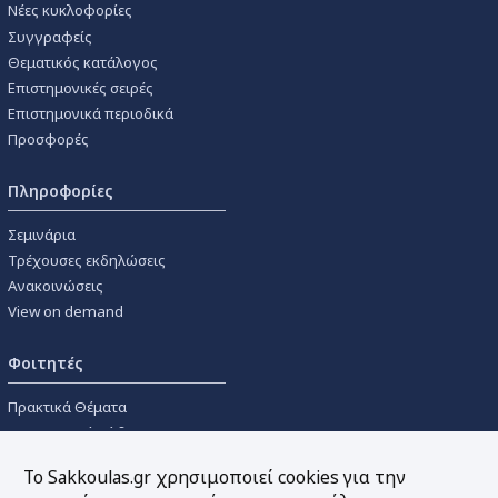
Νέες κυκλοφορίες
Συγγραφείς
Θεματικός κατάλογος
Επιστημονικές σειρές
Επιστημονικά περιοδικά
Προσφορές
Πληροφορίες
Σεμινάρια
Τρέχουσες εκδηλώσεις
Ανακοινώσεις
View on demand
Φοιτητές
Πρακτικά Θέματα
Οικονομικοί Κώδικες
Διανομές Πανεπιστημιακών
Το Sakkoulas.gr χρησιμοποιεί cookies για την
Συγγραμμάτων