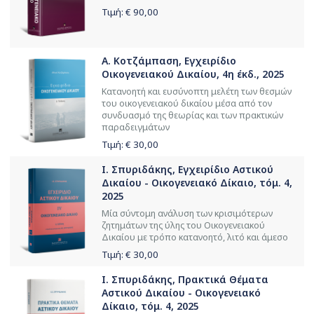
Τιμή: €
90,00
Α. Κοτζάμπαση, Εγχειρίδιο
Οικογενειακού Δικαίου, 4η έκδ., 2025
Κατανοητή και ευσύνοπτη μελέτη των θεσμών
του οικογενειακού δικαίου μέσα από τον
συνδυασμό της θεωρίας και των πρακτικών
παραδειγμάτων
Τιμή: €
30,00
Ι. Σπυριδάκης, Εγχειρίδιο Αστικού
Δικαίου - Οικογενειακό Δίκαιο, τόμ. 4,
2025
Μία σύντομη ανάλυση των κρισιμότερων
ζητημάτων της ύλης του Οικογενειακού
Δικαίου με τρόπο κατανοητό, λιτό και άμεσο
Τιμή: €
30,00
Ι. Σπυριδάκης, Πρακτικά Θέματα
Αστικού Δικαίου - Οικογενειακό
Δίκαιο, τόμ. 4, 2025