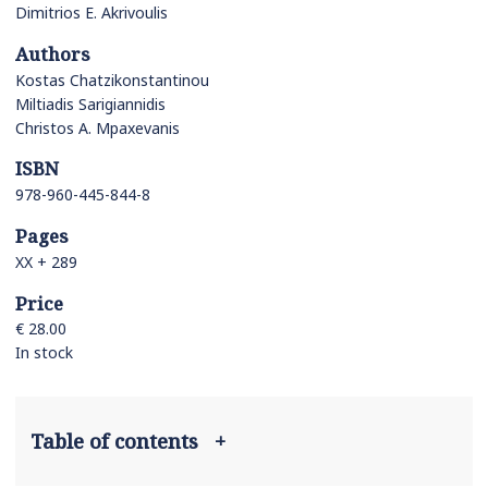
Dimitrios E. Akrivoulis
Authors
Kostas Chatzikonstantinou
Miltiadis Sarigiannidis
Christos A. Mpaxevanis
ISBN
978-960-445-844-8
Pages
ΧΧ + 289
Price
€ 28.00
In stock
Table of contents
+