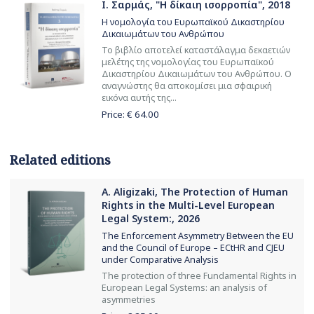
Ι. Σαρμάς, "Η δίκαιη ισορροπία", 2018
Η νομολογία του Ευρωπαϊκού Δικαστηρίου
Δικαιωμάτων του Ανθρώπου
Το βιβλίο αποτελεί καταστάλαγμα δεκαετιών
μελέτης της νομολογίας του Ευρωπαϊκού
Δικαστηρίου Δικαιωμάτων του Ανθρώπου. Ο
αναγνώστης θα αποκομίσει μια σφαιρική
εικόνα αυτής της...
Price: €
64.00
Related editions
A. Aligizaki, The Protection of Human
Rights in the Multi-Level European
Legal System:, 2026
The Enforcement Asymmetry Between the EU
and the Council of Europe – ECtHR and CJEU
under Comparative Analysis
The protection of three Fundamental Rights in
European Legal Systems: an analysis of
asymmetries