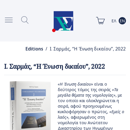
Editions
/ Ι. Σαρμάς, “Η Ένωση δικαίου”, 2022
Ι. Σαρμάς, “Η Ένωση δικαίου”, 2022
«Η Ένωση δικαίου»
είναι ο
δεύτερος τόμος της σειράς
«Τα
μεγάλα θέματα της νομολογίας»
, με
τον οποίο και ολοκληρώνεται η
σειρά, αφού προηγουμένως
κυκλοφόρησαν ο πρώτος,
«Εμείς ο
λαός»,
αφιερωμένος στη
νομολογία του Ανώτατου
Δικαστηρίου των Ηνωμένων