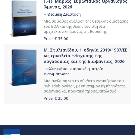
Γ.-Ω. Μαριάς, Ευρωπαϊκός Οργανισμός
Άμυνας, 2026
Η Θεσμική Διάσταση
Μία σε βάθος ανάλυση της θεσμικής διάστασης
του ΕΟΑ και της θέσης του στη νέα
αρχιτεκτονική άμυνας της Ευρώπης
Price: €
35.00
Μ. Στυλιανίδου, Η οδηγία 2019/1937/ΕΕ
ως εργαλείο ενίσχυσης της
λογοδοσίας και της διαφάνειας, 2026
Η ελληνική και κυπριακή εμπειρία
ενσωμάτωσης
Μια ανάλυση για το σύνθετο αντικείμενο του
“whistleblowing”, με επιστημονική πληρότητα,
σαφήνεια και πρακτικό προσανατολισμό
Price: €
25.00