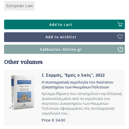
European Law
Add to cart
Add to wishlist
Sakkoulas-Online.gr
Other volumes
Ι. Σαρμάς, "Εμείς ο λαός", 2022
Η συνταγματική νομολογία του Ανώτατου
ΔΙκαστηρίου των Ηνωμένων Πολιτειών
Κρίσιμα θέματα που απασχολούν την Ελληνική
Δικαιοσύνη μέσα από τη νομολογία του
Ανώτατου Δικαστηρίου των Ηνωμένων
Πολιτειών αφιερωμένος στη συνταγματική
νομολογία του...
Price: €
34.00