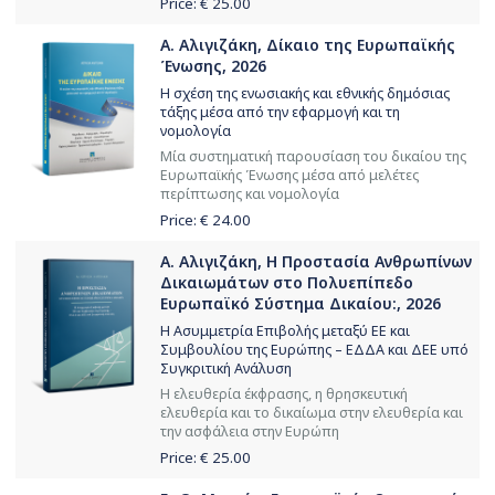
Price: €
25.00
Α. Αλιγιζάκη, Δίκαιο της Ευρωπαϊκής
Ένωσης, 2026
Η σχέση της ενωσιακής και εθνικής δημόσιας
τάξης μέσα από την εφαρμογή και τη
νομολογία
Μία συστηματική παρουσίαση του δικαίου της
Ευρωπαϊκής Ένωσης μέσα από μελέτες
περίπτωσης και νομολογία
Price: €
24.00
Α. Αλιγιζάκη, Η Προστασία Ανθρωπίνων
Δικαιωμάτων στο Πολυεπίπεδο
Ευρωπαϊκό Σύστημα Δικαίου:, 2026
Η Ασυμμετρία Επιβολής μεταξύ ΕΕ και
Συμβουλίου της Ευρώπης – ΕΔΔΑ και ΔΕΕ υπό
Συγκριτική Ανάλυση
Η ελευθερία έκφρασης, η θρησκευτική
ελευθερία και το δικαίωμα στην ελευθερία και
την ασφάλεια στην Ευρώπη
Price: €
25.00