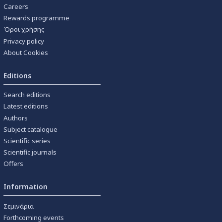
Careers
Rewards programme
Όροι χρήσης
Privacy policy
About Cookies
Editions
Search editions
Latest editions
Authors
Subject catalogue
Scientific series
Scientific journals
Offers
Information
Σεμινάρια
Forthcoming events