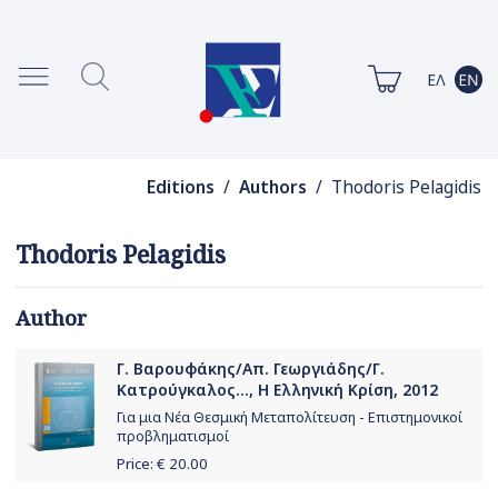
Editions
/
Authors
/ Thodoris Pelagidis
Thodoris Pelagidis
Author
Γ. Βαρουφάκης/Απ. Γεωργιάδης/Γ.
Κατρούγκαλος..., Η Ελληνική Κρίση, 2012
Για μια Νέα Θεσμική Μεταπολίτευση - Επιστημονικοί
προβληματισμοί
Price: €
20.00