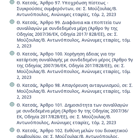
Θ. Κατσάς, Άρθρο 97. Υποχρέωση πίστεως -
Συγκρούσεις συμφερόντων, σε: Σ. Μούζουλας/Β.
Αντωνόπουλος, Ανώνυμες εταιρίες, τόμ. 2, 2023
Θ. Κατσάς, Άρθρο 99. Διαφάνεια και εποπτεία των
συναλλαγών με συνδεδεμένα μέρη (Άρθρο 9γ της
Οδηγίας 2007/36/ΕΚ, Οδηγία 2017/ 828/ΕΕ), σε: Σ.
Μούζουλας/Β. Αντωνόπουλος, Ανώνυμες εταιρίες, τόμ.
2, 2023
Θ. Κατσάς, Άρθρο 100. Χορήγηση άδειας για την
κατάρτιση συναλλαγής με συνδεδεμένο μέρος (Άρθρο 9γ
της Οδηγίας 2007/36/ΕΚ, Οδηγία 2017/828/ΕΕ), σε: Σ.
Μούζουλας/Β. Αντωνόπουλος, Ανώνυμες εταιρίες, τόμ.
2, 2023
Θ. Κατσάς, Άρθρο 98. Απαγόρευση ανταγωνισμού, σε: Σ.
Μούζουλας/Β. Αντωνόπουλος, Ανώνυμες εταιρίες, τόμ.
2, 2023
Θ. Κατσάς, Άρθρο 101. Δημοσιότητα των συναλλαγών
με συνδεδεμένα μέρη (Άρθρο 9γ της Οδηγίας 2007/36/
ΕΚ, Οδηγία 2017/828/ΕΕ), σε: Σ. Μούζουλας/Β.
Αντωνόπουλος, Ανώνυμες εταιρίες, τόμ. 2, 2023
Θ. Κατσάς, Άρθρο 102. Ευθύνη μελών του διοικητικού
συμβουλίου, σε: Σ. Μούζουλας/Β. Αντωνόπουλος,