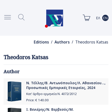
Editions
/
Authors
/ Theodoros Katsas
Theodoros Katsas
Author
Ν. Τέλλης/Β. Αντωνόπουλος/Λ. Αθανασίου...,
Προσωπικές Εμπορικές Εταιρείες, 2024
Κατ’ άρθρο ερμηνεία Ν. 4072/2012
Price: €
140.00
Ι. Βενιέρης/Ν. Βερβεσός/Μ.