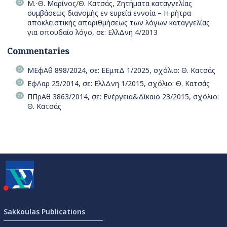
Μ.-Θ. Μαρίνος/Θ. Κατσάς, Ζητήματα καταγγελίας
συμβάσεως διανομής εν ευρεία εννοία – Η ρήτρα
αποκλειστικής απαριθμήσεως των λόγων καταγγελίας
για σπουδαίο λόγο, σε: ΕλλΔνη 4/2013
Commentaries
ΜΕφΑθ 898/2024, σε: ΕΕμπΔ 1/2025, σχόλιο: Θ. Κατσάς
ΕφΛαρ 25/2014, σε: ΕλλΔνη 1/2015, σχόλιο: Θ. Κατσάς
ΠΠρΑθ 3863/2014, σε: Ενέργεια&Δίκαιο 23/2015, σχόλιο:
Θ. Κατσάς
Sakkoulas Publications