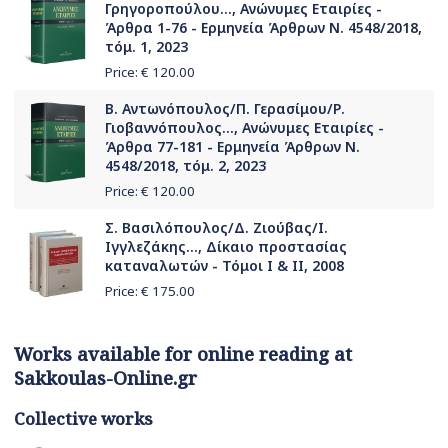
Γρηγοροπούλου..., Ανώνυμες Εταιρίες -
Άρθρα 1-76 - Ερμηνεία Άρθρων Ν. 4548/2018,
τόμ. 1, 2023
Price: €
120.00
Β. Αντωνόπουλος/Π. Γερασίμου/Ρ.
Γιοβαννόπουλος..., Ανώνυμες Εταιρίες -
Άρθρα 77-181 - Ερμηνεία Άρθρων Ν.
4548/2018, τόμ. 2, 2023
Price: €
120.00
Σ. Βασιλόπουλος/Δ. Ζιούβας/Ι.
Ιγγλεζάκης..., Δίκαιο προστασίας
καταναλωτών - Τόμοι Ι & ΙΙ, 2008
Price: €
175.00
Works available for online reading at
Sakkoulas-Online.gr
Collective works