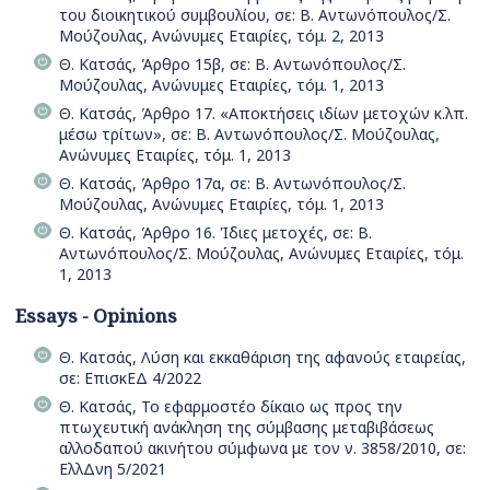
του διοικητικού συμβουλίου, σε: Β. Αντωνόπουλος/Σ.
Μούζουλας, Ανώνυμες Εταιρίες, τόμ. 2, 2013
Θ. Κατσάς, Άρθρο 15β, σε: Β. Αντωνόπουλος/Σ.
Μούζουλας, Ανώνυμες Εταιρίες, τόμ. 1, 2013
Θ. Κατσάς, Άρθρο 17. «Αποκτήσεις ιδίων μετοχών κ.λπ.
μέσω τρίτων», σε: Β. Αντωνόπουλος/Σ. Μούζουλας,
Ανώνυμες Εταιρίες, τόμ. 1, 2013
Θ. Κατσάς, Άρθρο 17α, σε: Β. Αντωνόπουλος/Σ.
Μούζουλας, Ανώνυμες Εταιρίες, τόμ. 1, 2013
Θ. Κατσάς, Άρθρο 16. Ίδιες μετοχές, σε: Β.
Αντωνόπουλος/Σ. Μούζουλας, Ανώνυμες Εταιρίες, τόμ.
1, 2013
Essays - Opinions
Θ. Κατσάς, Λύση και εκκαθάριση της αφανούς εταιρείας,
σε: ΕπισκΕΔ 4/2022
Θ. Κατσάς, Το εφαρμοστέο δίκαιο ως προς την
πτωχευτική ανάκληση της σύμβασης μεταβιβάσεως
αλλοδαπού ακινήτου σύμφωνα με τον ν. 3858/2010, σε:
ΕλλΔνη 5/2021