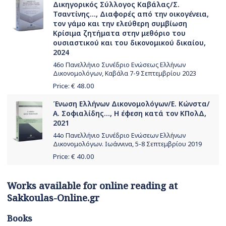
Δικηγορικός Σύλλογος Καβάλας/Σ.
Τσαντίνης..., Διαφορές από την οικογένεια,
τον γάμο και την ελεύθερη συμβίωση
Κρίσιμα ζητήματα στην μεθόριο του
ουσιαστικού και του δικονομικού δικαίου,
2024
46ο Πανελλήνιο Συνέδριο Ενώσεως Ελλήνων
Δικονομολόγων, Καβάλα 7-9 Σεπτεμβρίου 2023
Price: €
48.00
Ένωση Ελλήνων Δικονομολόγων/Ε. Κώνστα/
Α. Σοφιαλίδης..., Η έφεση κατά τον ΚΠολΔ,
2021
44ο Πανελλήνιο Συνέδριο Ενώσεων Ελλήνων
Δικονομολόγων. Ιωάννινα, 5-8 Σεπτεμβρίου 2019
Price: €
40.00
Works available for online reading at
Sakkoulas-Online.gr
Books