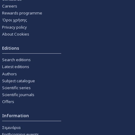
Careers
Rewards programme
Όροι χρήσης
Privacy policy
About Cookies
Editions
Search editions
Latest editions
Authors
Subject catalogue
Scientific series
Scientific journals
Offers
Information
Σεμινάρια
Forthcoming events