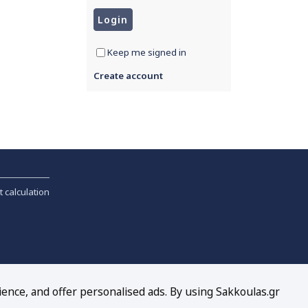
Keep me signed in
Create account
t calculation
ience, and offer personalised ads. By using Sakkoulas.gr