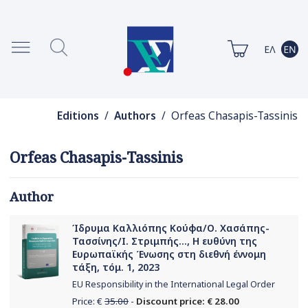
Editions
/
Authors
/ Orfeas Chasapis-Tassinis
Orfeas Chasapis-Tassinis
Author
Ίδρυμα Καλλιόπης Κούφα/Ο. Χασάπης-
Τασσίνης/Ι. Στριμπής..., H ευθύνη της
Ευρωπαϊκής Ένωσης στη διεθνή έννομη
τάξη, τόμ. 1, 2023
EU Responsibility in the International Legal Order
Price: €
35.00
-
Discount price: € 28.00