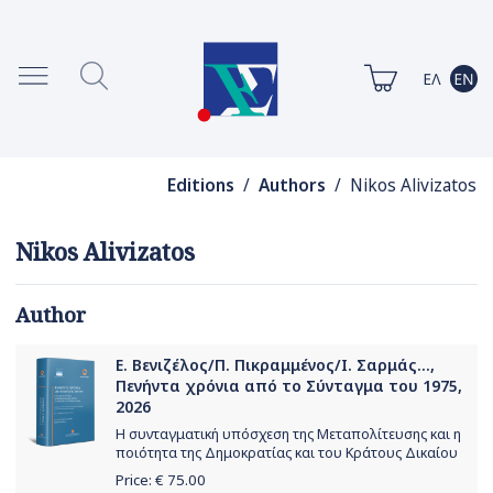
Editions
/
Authors
/ Nikos Alivizatos
Nikos Alivizatos
Author
Ε. Βενιζέλος/Π. Πικραμμένος/Ι. Σαρμάς...,
Πενήντα χρόνια από το Σύνταγμα του 1975,
2026
Η συνταγματική υπόσχεση της Μεταπολίτευσης και η
ποιότητα της Δημοκρατίας και του Κράτους Δικαίου
Price: €
75.00