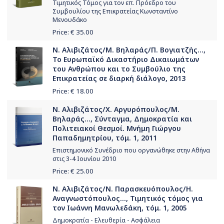
Τιμητικός Τόμος για τον επ. Πρόεδρο του
Συμβουλίου της Επικρατείας Κωνσταντίνο
Μενουδάκο
Price: €
35.00
Ν. Αλιβιζάτος/Μ. Βηλαράς/Π. Βογιατζής...,
Το Ευρωπαϊκό Δικαστήριο Δικαιωμάτων
του Ανθρώπου και το Συμβούλιο της
Επικρατείας σε διαρκή διάλογο, 2013
Price: €
18.00
Ν. Αλιβιζάτος/Χ. Αργυρόπουλος/Μ.
Βηλαράς..., Σύνταγμα, Δημοκρατία και
Πολιτειακοί Θεσμοί. Μνήμη Γιώργου
Παπαδημητρίου, τόμ. 1, 2011
Επιστημονικό Συνέδριο που οργανώθηκε στην Αθήνα
στις 3-4 Ιουνίου 2010
Price: €
25.00
Ν. Αλιβιζάτος/Ν. Παρασκευόπουλος/Η.
Αναγνωστόπουλος..., Τιμητικός τόμος για
τον Ιωάννη Μανωλεδάκη, τόμ. 1, 2005
Δημοκρατία - Ελευθερία - Ασφάλεια