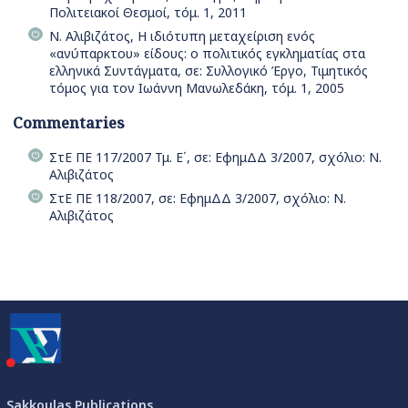
Πολιτειακοί Θεσμοί, τόμ. 1, 2011
Ν. Αλιβιζάτος, Η ιδιότυπη μεταχείριση ενός
«ανύπαρκτου» είδους: ο πολιτικός εγκληματίας στα
ελληνικά Συντάγματα, σε: Συλλογικό Έργο, Τιμητικός
τόμος για τον Ιωάννη Μανωλεδάκη, τόμ. 1, 2005
Commentaries
ΣτΕ ΠΕ 117/2007 Τμ. Ε΄, σε: ΕφημΔΔ 3/2007, σχόλιο: Ν.
Αλιβιζάτος
ΣτΕ ΠΕ 118/2007, σε: ΕφημΔΔ 3/2007, σχόλιο: Ν.
Αλιβιζάτος
Sakkoulas Publications