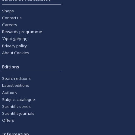
Shops
Contact us
Careers
Rewards programme
Όροι χρήσης
Privacy policy
About Cookies
Editions
Search editions
Latest editions
Authors
Subject catalogue
Scientific series
Scientific journals
Offers
Information