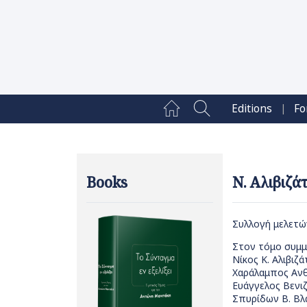
|
Editions
Fo
Books
Ν. Αλιβιζάτ
Συλλογή μελετώ
Στον τόμο συμμ
Νίκος Κ. Αλιβιζά
Χαράλαμπος Αν
Ευάγγελος Βενι
Σπυρίδων Β. Β