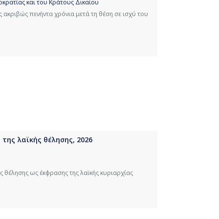
οκρατίας και του Κράτους Δικαίου
 ακριβώς πενήντα χρόνια μετά τη θέση σε ισχύ του
 της λαϊκής θέλησης, 2026
ς θέλησης ως έκφρασης της λαϊκής κυριαρχίας