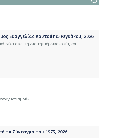
Τόμος Ευαγγελίας Κουτούπα-Ρεγκάκου, 2026
ό Δίκαιο και τη Διοικητική Δικονομία, και
συνταγματισμού»
από το Σύνταγμα του 1975, 2026