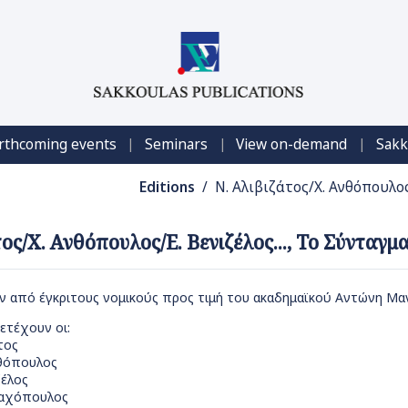
|
|
|
rthcoming events
Seminars
View on-demand
Sakk
Editions
/ Ν. Αλιβιζάτος/Χ. Ανθόπουλος/
ος/Χ. Ανθόπουλος/Ε. Βενιζέλος..., Το Σύνταγμα 
ν από έγκριτους νομικούς προς τιμή του
ακαδημαϊκού Αντώνη Μαν
ετέχουν οι:
τος
θόπουλος
ζέλος
λαχόπουλος