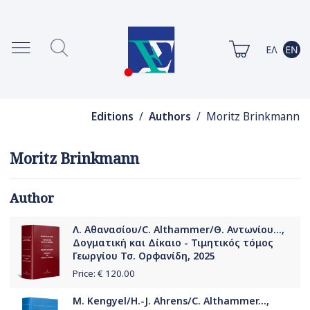
Editions
/
Authors
/ Moritz Brinkmann
Moritz Brinkmann
Author
Λ. Αθανασίου/C. Althammer/Θ. Αντωνίου...,
Δογματική και Δίκαιο - Τιμητικός τόμος
Γεωργίου Τσ. Ορφανίδη, 2025
Price: €
120.00
M. Kengyel/H.-J. Ahrens/C. Althammer...,