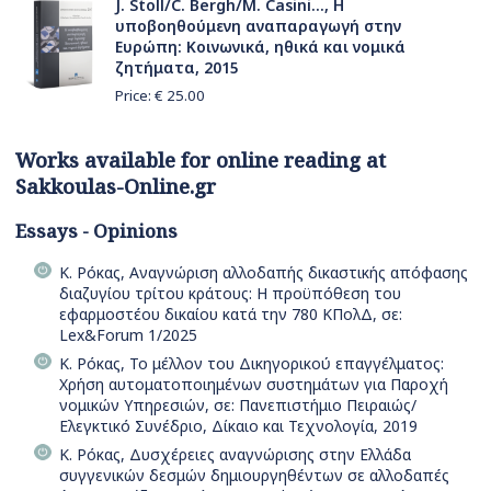
J. Stoll/C. Bergh/M. Casini..., Η
υποβοηθούμενη αναπαραγωγή στην
Ευρώπη: Κοινωνικά, ηθικά και νομικά
ζητήματα, 2015
Price: €
25.00
Works available for online reading at
Sakkoulas-Online.gr
Essays - Opinions
Κ. Ρόκας, Αναγνώριση αλλοδαπής δικαστικής απόφασης
διαζυγίου τρίτου κράτους: Η προϋπόθεση του
εφαρμοστέου δικαίου κατά την 780 ΚΠολΔ, σε:
Lex&Forum 1/2025
Κ. Ρόκας, Το μέλλον του Δικηγορικού επαγγέλματος:
Χρήση αυτοματοποιημένων συστημάτων για Παροχή
νομικών Υπηρεσιών, σε: Πανεπιστήμιο Πειραιώς/
Ελεγκτικό Συνέδριο, Δίκαιο και Τεχνολογία, 2019
Κ. Ρόκας, Δυσχέρειες αναγνώρισης στην Ελλάδα
συγγενικών δεσμών δημιουργηθέντων σε αλλοδαπές