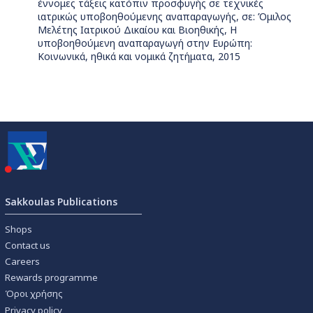
έννομες τάξεις κατόπιν προσφυγής σε τεχνικές
ιατρικώς υποβοηθούμενης αναπαραγωγής, σε: Όμιλος
Μελέτης Ιατρικού Δικαίου και Βιοηθικής, Η
υποβοηθούμενη αναπαραγωγή στην Ευρώπη:
Κοινωνικά, ηθικά και νομικά ζητήματα, 2015
Sakkoulas Publications
Shops
Contact us
Careers
Rewards programme
Όροι χρήσης
Privacy policy