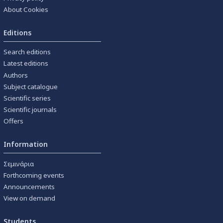
About Cookies
Editions
Search editions
Latest editions
Authors
Subject catalogue
Scientific series
Scientific journals
Offers
Information
Σεμινάρια
Forthcoming events
Announcements
View on demand
Students