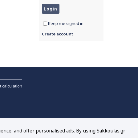
Keep me signed in
Create account
t calculation
ience, and offer personalised ads. By using Sakkoulas.gr