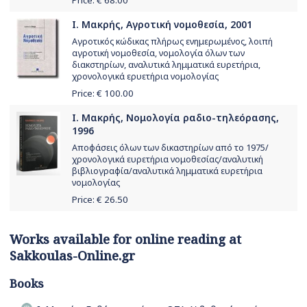
Ι. Μακρής, Αγροτική νομοθεσία, 2001
Αγροτικός κώδικας πλήρως ενημερωμένος, λοιπή
αγροτική νομοθεσία, νομολογία όλων των
διακστηρίων, αναλυτικά λημματικά ευρετήρια,
χρονολογικά ερυετήρια νομολογίας
Price: €
100.00
Ι. Μακρής, Νομολογία ραδιο-τηλεόρασης,
1996
Αποφάσεις όλων των δικαστηρίων από το 1975/
χρονολογικά ευρετήρια νομοθεσίας/αναλυτική
βιβλιογραφία/αναλυτικά λημματικά ευρετήρια
νομολογίας
Price: €
26.50
Works available for online reading at
Sakkoulas-Online.gr
Books