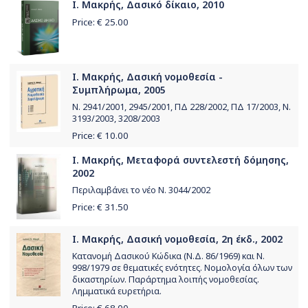
Ι. Μακρής, Δασικό δίκαιο, 2010
Price: €
25.00
Ι. Μακρής, Δασική νομοθεσία -
Συμπλήρωμα, 2005
Ν. 2941/2001, 2945/2001, ΠΔ 228/2002, ΠΔ 17/2003, Ν.
3193/2003, 3208/2003
Price: €
10.00
Ι. Μακρής, Μεταφορά συντελεστή δόμησης,
2002
Περιλαμβάνει το νέο Ν. 3044/2002
Price: €
31.50
Ι. Μακρής, Δασική νομοθεσία, 2η έκδ., 2002
Κατανομή Δασικού Κώδικα (Ν.Δ. 86/1969) και Ν.
998/1979 σε θεματικές ενότητες. Νομολογία όλων των
δικαστηρίων. Παράρτημα λοιπής νομοθεσίας.
Λημματικά ευρετήρια.
Price: €
68.00