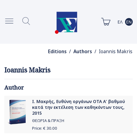
Editions
/
Authors
/ Ioannis Makris
Ioannis Makris
Author
Ι. Μακρής, Ευθύνη οργάνων ΟΤΑ Α' βαθμού
κατά την εκτέλεση των καθηκόντων τους,
2015
ΘΕΩΡΙΑ & ΠΡΑΞΗ
Price: €
30.00