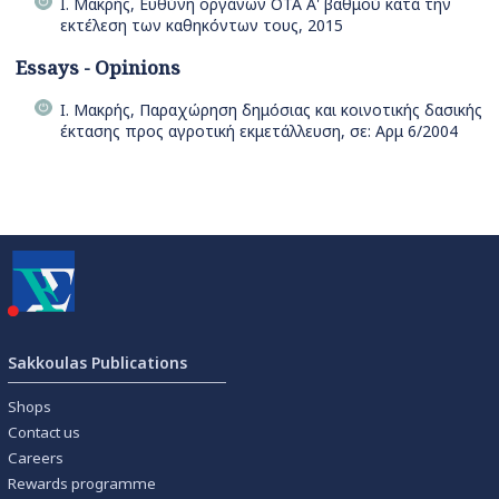
Ι. Μακρής, Ευθύνη οργάνων ΟΤΑ Α' βαθμού κατά την
εκτέλεση των καθηκόντων τους, 2015
Essays - Opinions
Ι. Μακρής, Παραχώρηση δημόσιας και κοινοτικής δασικής
έκτασης προς αγροτική εκμετάλλευση, σε: Αρμ 6/2004
Sakkoulas Publications
Shops
Contact us
Careers
Rewards programme