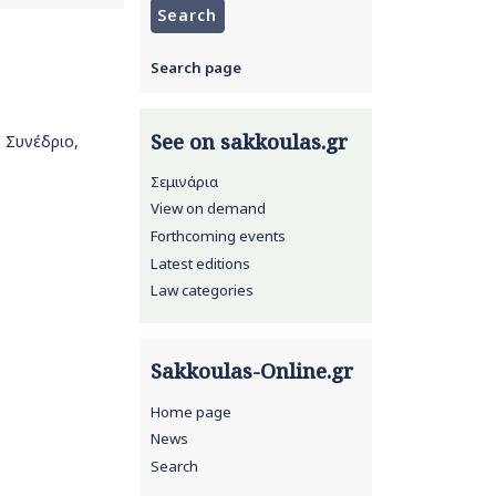
Search page
See on sakkoulas.gr
ό Συνέδριο,
Σεμινάρια
View on demand
Forthcoming events
Latest editions
Law categories
Sakkoulas-Online.gr
Home page
News
Search