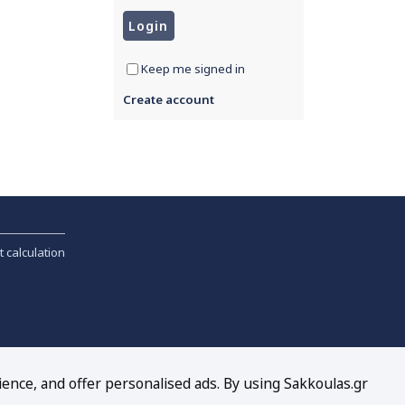
Keep me signed in
Create account
t calculation
ience, and offer personalised ads. By using Sakkoulas.gr