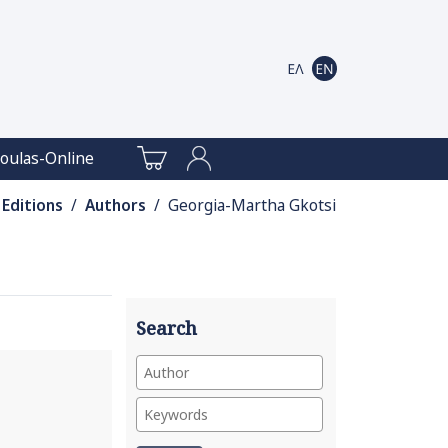
oulas-Online
Editions
/
Authors
/ Georgia-Martha Gkotsi
Search