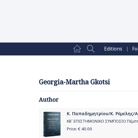
|
Editions
Fo
Georgia-Martha Gkotsi
Author
Κ. Παπαδημητρίου/Κ. Ρέμελης/Α.
ΚΒ΄ ΕΠΙΣΤΗΜΟΝΙΚΟ ΣΥΜΠΟΣΙΟ Πέμπτη 
Price: €
40.00