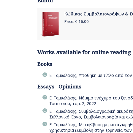
Editor
Κώδικας Συμβολαιογράφων & Σ
Price: €
16.00
Works available for online reading
Books
Ε. Ταμιωλάκης, Υποθήκη με τίτλο από τον
Essays - Opinions
Ε. Ταμιωλάκης, Νόμιμο ενέχυρο του ξενοδ
Τσίπτσιου, τόμ. 2, 2022
Ε. Ταμιωλάκης, Συμβολαιογραφική ακυρότ
Συλλογικό Έργο, Συμβολαιογραφία και ακί
Ε. Ταμιωλάκης, Μεταβίβαση μη καταχωρηθ
χρησικτησία (Συμβολή στην ερμηνεία των ά