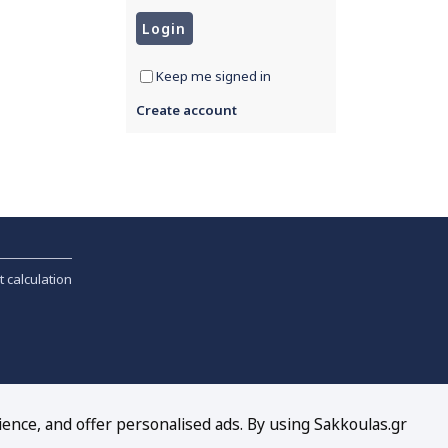
Keep me signed in
Create account
t calculation
ience, and offer personalised ads. By using Sakkoulas.gr