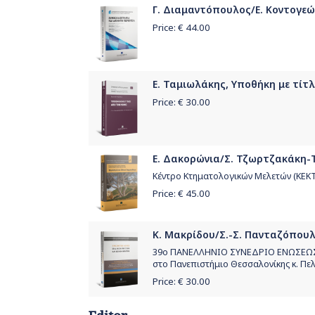
Γ. Διαμαντόπουλος/Ε. Κοντογεώρ
Price: €
44.00
Ε. Ταμιωλάκης, Υποθήκη με τίτλ
Price: €
30.00
Ε. Δακορώνια/Σ. Τζωρτζακάκη-Τζ
Κέντρο Κτηματολογικών Μελετών (ΚΕΚ
Price: €
45.00
Κ. Μακρίδου/Σ.-Σ. Πανταζόπουλο
39ο ΠΑΝΕΛΛΗΝΙΟ ΣΥΝΕΔΡΙΟ ΕΝΩΣΕΩΣ Ε
στο Πανεπιστήμιο Θεσσαλονίκης κ. Πε
Price: €
30.00