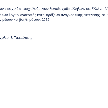
των εποχικά απασχολούμενων ξενοδοχοϋπαλλήλων, σε: ΕλλΔνη 2/
θέτων λόγων ανακοπής κατά πράξεων αναγκαστικής εκτέλεσης, σε:
ν μέσων και βοηθημάτων, 2015
χόλιο: Ε. Ταμιωλάκης