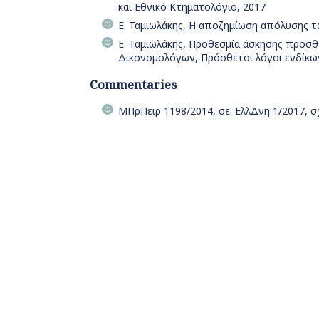
και Εθνικό Κτηματολόγιο, 2017
Ε. Ταμιωλάκης, Η αποζημίωση απόλυσης 
Ε. Ταμιωλάκης, Προθεσμία άσκησης προσ
Δικονομολόγων, Πρόσθετοι λόγοι ενδίκω
Commentaries
ΜΠρΠειρ 1198/2014, σε: ΕλλΔνη 1/2017, σ