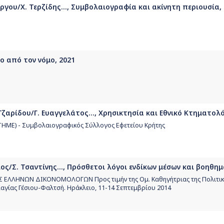
γου/Χ. Τερζίδης..., Συμβολαιογραφία και ακίνητη περιουσία,
ο από τον νόμο, 2021
αρίδου/Γ. Ευαγγελάτος..., Χρησικτησία και Εθνικό Κτηματολό
ΤΗΜΕ) - Συμβολαιογραφικός Σύλλογος Εφετείου Κρήτης
ς/Σ. Τσαντίνης..., Πρόσθετοι λόγοι ενδίκων μέσων και βοηθημ
ΛΛΗΝΩΝ ΔΙΚΟΝΟΜΟΛΟΓΩΝ Προς τιμήν της Ομ. Καθηγήτριας της Πολιτική
λαγίας Γέσιου-Φαλτσή. Ηράκλειο, 11-14 Σεπτεμβρίου 2014