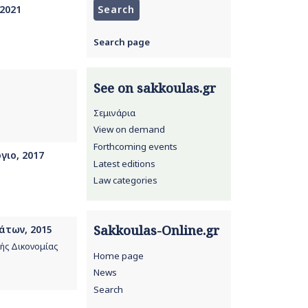
 2021
Search page
See on sakkoulas.gr
Σεμινάρια
View on demand
Forthcoming events
γιο, 2017
Latest editions
Law categories
Sakkoulas-Online.gr
άτων, 2015
ς Δικονομίας
Home page
News
Search