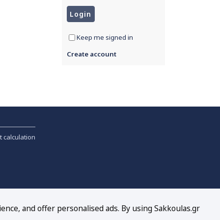
Keep me signed in
Create account
t calculation
ience, and offer personalised ads. By using Sakkoulas.gr