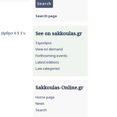
Search page
See on sakkoulas.gr
άρθρο 6 § 3 ν.
3
Σεμινάρια
View on demand
Forthcoming events
Latest editions
Law categories
Sakkoulas-Online.gr
Home page
News
Search