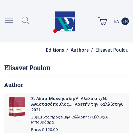
Editions
/
Authors
/ Elisavet Poulou
Elisavet Poulou
Author
Σ. Αδάμ-Μαγνήσαλη/Α. Αλεξάκης/Ν.
Αναστασόπουλος..., Αρετήν την Καλλίστην,
2021
Σύμμεικτα προς τιμήν Καλλιόπης (Κέλλυς) Α.
Μπουρδάρα
Price: €
120.00