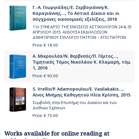
Γ.-Α. Γεωργιάδης/Ε. Ζερβογιάννη/Κ.
Καραγιάννης..., Το Αστικό Δίκαιο και οι
σύγχρονες οικονομικές εξελίξεις, 2016
11ο ΣΥΝΕΔΡΙΟ ΤΗΣ ΕΝΩΣΕΩΣ ΑΣΤΙΚΟΛΟΓΩΝ 24 & 25
ΑΠΡΙΛΙΟΥ 2015. ΑΙΘΟΥΣΑ ΕΚΔΗΛΩΣΕΩΝ
ΔΙΚΗΓΟΡΙΚΟΥ ΣΥΛΛΟΓΟΥ ΠΑΤΡΩΝ – ΑΤΕΙ ΠΑΤΡΩΝ
Price: €
18.00
Α. Μικρουλέα/Ν. Βερβεσός/Π. Γέμτος...,
Τιμητικός Τόμος Νικολάου Κ. Κλαμαρή, τόμ.
1, 2016
Price: €
90.00
S. Vrellis/P. Adamopoulou/E. Vasilakakis...,
Αίνος Μνήμης Καθηγητού Ηλία Κρίσπη, 2015
Συμβολές στην Επιστήμη του Δικαίου και των
Διεθνών Σχέσεων
Price: €
75.00
Works available for online reading at