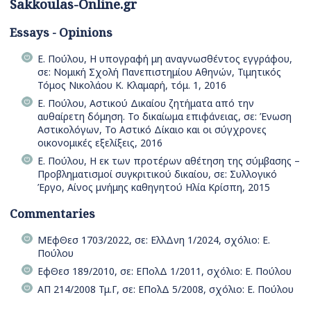
Sakkoulas-Online.gr
Essays - Opinions
Ε. Πούλου, Η υπογραφή μη αναγνωσθέντος εγγράφου,
σε: Νομική Σχολή Πανεπιστημίου Αθηνών, Τιμητικός
Τόμος Νικολάου Κ. Κλαμαρή, τόμ. 1, 2016
Ε. Πούλου, Αστικού Δικαίου ζητήματα από την
αυθαίρετη δόμηση. Το δικαίωμα επιφάνειας, σε: Ένωση
Αστικολόγων, Το Αστικό Δίκαιο και οι σύγχρονες
οικονομικές εξελίξεις, 2016
Ε. Πούλου, Η εκ των προτέρων αθέτηση της σύμβασης –
Προβληματισμοί συγκριτικού δικαίου, σε: Συλλογικό
Έργο, Αίνος μνήμης καθηγητού Ηλία Κρίσπη, 2015
Commentaries
ΜΕφΘεσ 1703/2022, σε: ΕλλΔνη 1/2024, σχόλιο: Ε.
Πούλου
ΕφΘεσ 189/2010, σε: ΕΠολΔ 1/2011, σχόλιο: Ε. Πούλου
ΑΠ 214/2008 Τμ.Γ, σε: ΕΠολΔ 5/2008, σχόλιο: Ε. Πούλου