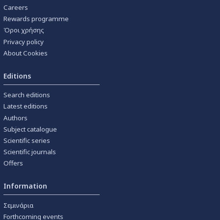
Careers
Rewards programme
Όροι χρήσης
Privacy policy
About Cookies
Editions
Search editions
Latest editions
Authors
Subject catalogue
Scientific series
Scientific journals
Offers
Information
Σεμινάρια
Forthcoming events