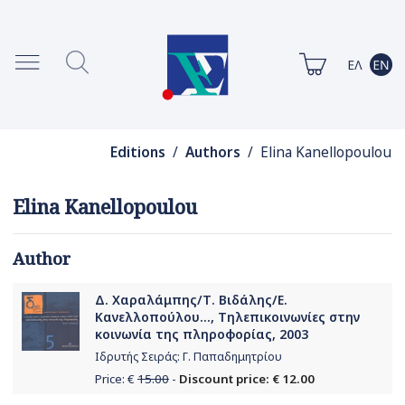
Editions
/
Authors
/ Elina Kanellopoulou
Elina Kanellopoulou
Author
Δ. Χαραλάμπης/Τ. Βιδάλης/Ε.
Κανελλοπούλου..., Τηλεπικοινωνίες στην
κοινωνία της πληροφορίας, 2003
Ιδρυτής Σειράς: Γ. Παπαδημητρίου
Price: €
15.00
-
Discount price: € 12.00