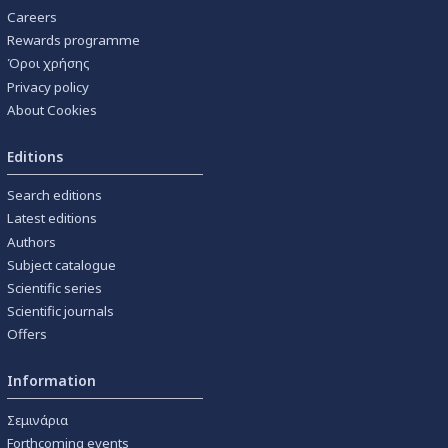
Careers
Rewards programme
Όροι χρήσης
Privacy policy
About Cookies
Editions
Search editions
Latest editions
Authors
Subject catalogue
Scientific series
Scientific journals
Offers
Information
Σεμινάρια
Forthcoming events