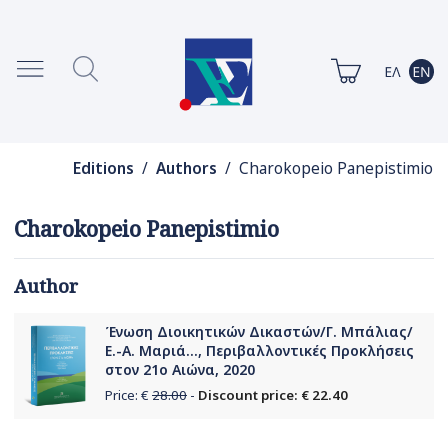
Editions
/
Authors
/ Charokopeio Panepistimio
Charokopeio Panepistimio
Author
Ένωση Διοικητικών Δικαστών/Γ. Μπάλιας/
Ε.-Α. Μαριά..., Περιβαλλοντικές Προκλήσεις
στον 21ο Αιώνα, 2020
Price: €
28.00
-
Discount price: € 22.40