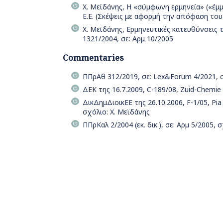
Χ. Μεϊδάνης, Η «σύμφωνη ερμηνεία» («έμμ
Ε.Ε. (Σκέψεις με αφορμή την απόφαση του 
Χ. Μεϊδάνης, Ερμηνευτικές κατευθύνσεις 
1321/2004, σε: Αρμ 10/2005
Commentaries
ΠΠρΑθ 312/2019, σε: Lex&Forum 4/2021, σ
ΔΕΚ της 16.7.2009, C-189/08, Zuid-Chemie B
ΔικΔημΔιοικΕΕ της 26.10.2006, F-1/05, Pi
σχόλιο: Χ. Μεϊδάνης
ΠΠρΚαλ 2/2004 (εκ. δικ.), σε: Αρμ 5/2005, 