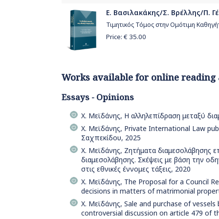
Ε. Βασιλακάκης/Σ. Βρέλλης/Π. Γέ
Τιμητικός Τόμος στην Ομότιμη Καθηγ
Price: €
35.00
Works available for online reading
Essays - Opinions
Χ. Μεϊδάνης, Η αλληλεπίδραση μεταξύ διαμ
Χ. Μεϊδάνης, Private International Law publ
Σαχπεκίδου, 2025
Χ. Μεϊδάνης, Ζητήματα διαμεσολάβησης ε
διαμεσολάβησης. Σκέψεις με βάση την οδη
στις εθνικές έννομες τάξεις, 2020
Χ. Μεϊδάνης, The Proposal for a Council Re
decisions in matters of matrimonial propert
Χ. Μεϊδάνης, Sale and purchase of vessels 
controversial discussion on article 479 of 