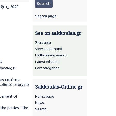
ξεις, 2020
Search page
See on sakkoulas.gr
Σεμινάρια
View on demand
Forthcoming events
25
Latest editions
υγενίας Ρ.
Law categories
ιών κατόπιν
λλοδαπό στοιχείο
Sakkoulas-Online.gr
orcement of
Home page
News
 the parties? The
Search