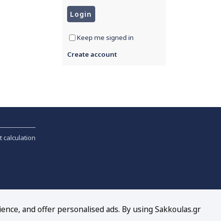
Keep me signed in
Create account
t calculation
ience, and offer personalised ads. By using Sakkoulas.gr