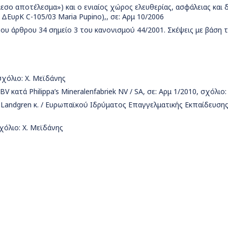
εσο αποτέλεσμα») και ο ενιαίος χώρος ελευθερίας, ασφάλειας και 
ΔΕυρΚ C-105/03 Maria Pupino),, σε: Αρμ 10/2006
του άρθρου 34 σημείο 3 του κανονισμού 44/2001. Σκέψεις με βάση
χόλιο: Χ. Μεϊδάνης
V κατά Philippa’s Mineralenfabriek NV / SA, σε: Αρμ 1/2010, σχόλιο
a Landgren κ. / Ευρωπαϊκού Ιδρύματος Επαγγελματικής Εκπαίδευσης,
σχόλιο: Χ. Μεϊδάνης