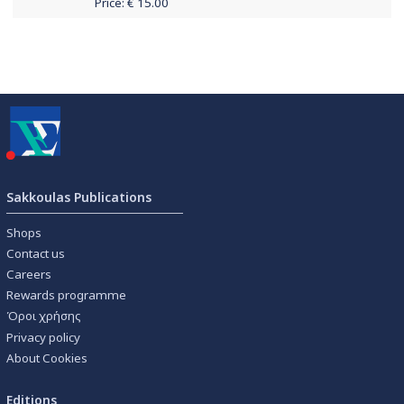
Price: €
15.00
Sakkoulas Publications
Shops
Contact us
Careers
Rewards programme
Όροι χρήσης
Privacy policy
About Cookies
Editions