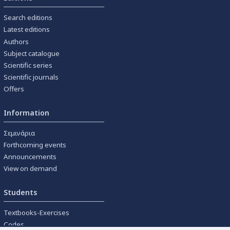
Search editions
Latest editions
Authors
Subject catalogue
Scientific series
Scientific journals
Offers
Information
Σεμινάρια
Forthcoming events
Announcements
View on demand
Students
Textbooks-Exercises
Codes