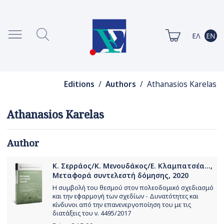
Editions
/
Authors
/ Athanasios Karelas
Athanasios Karelas
Author
Κ. Σερράος/Κ. Μενουδάκος/Ε. Κλαμπατσέα...,
Μεταφορά συντελεστή δόμησης, 2020
Η συμβολή του θεσμού στον πολεοδομικό σχεδιασμό
και την εφαρμογή των σχεδίων - Δυνατότητες και
κίνδυνοι από την επανενεργοποίηση του με τις
διατάξεις του ν. 4495/2017