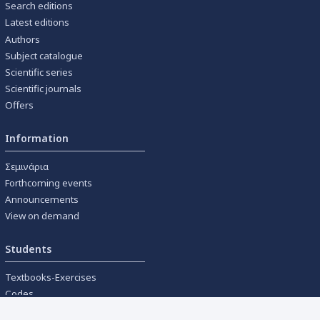
Search editions
Latest editions
Authors
Subject catalogue
Scientific series
Scientific journals
Offers
Information
Σεμινάρια
Forthcoming events
Announcements
View on demand
Students
Textbooks-Exercises
Codes
University textbooks