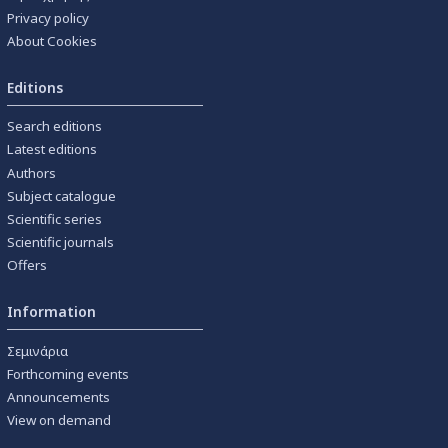
Privacy policy
About Cookies
Editions
Search editions
Latest editions
Authors
Subject catalogue
Scientific series
Scientific journals
Offers
Information
Σεμινάρια
Forthcoming events
Announcements
View on demand