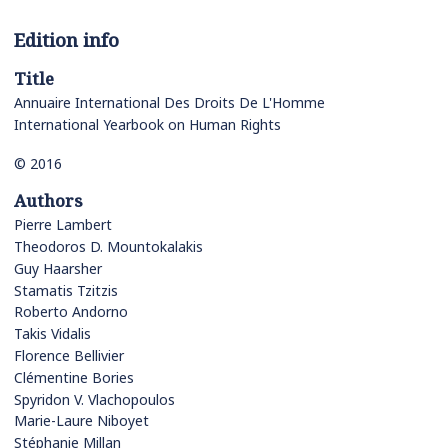
Edition info
Title
Annuaire International Des Droits De L'Homme
International Yearbook on Human Rights
© 2016
Authors
Pierre Lambert
Theodoros D. Mountokalakis
Guy Haarsher
Stamatis Tzitzis
Roberto Andorno
Takis Vidalis
Florence Bellivier
Clémentine Bories
Spyridon V. Vlachopoulos
Marie-Laure Niboyet
Stéphanie Millan