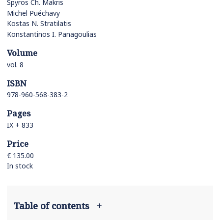
Spyros Ch. Makris
Michel Puéchavy
Kostas N. Stratilatis
Konstantinos I. Panagoulias
Volume
vol. 8
ISBN
978-960-568-383-2
Pages
IX + 833
Price
€ 135.00
In stock
Table of contents
+