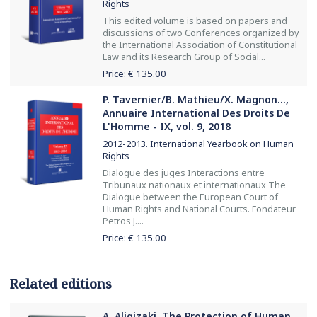
Rights
This edited volume is based on papers and
discussions of two Conferences organized by
the International Association of Constitutional
Law and its Research Group of Social...
Price: €
135.00
P. Tavernier/B. Mathieu/X. Magnon...,
Annuaire International Des Droits De
L'Homme - ΙΧ, vol. 9, 2018
2012-2013. International Yearbook on Human
Rights
Dialogue des juges Interactions entre
Tribunaux nationaux et internationaux The
Dialogue between the European Court of
Human Rights and National Courts. Fondateur
Petros J....
Price: €
135.00
Related editions
A. Aligizaki, The Protection of Human