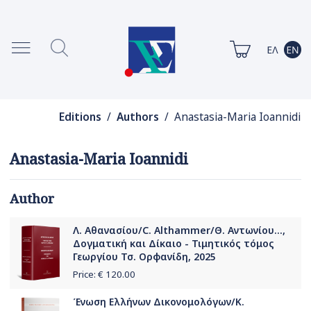
Editions
/
Authors
/ Anastasia-Maria Ioannidi
Anastasia-Maria Ioannidi
Author
Λ. Αθανασίου/C. Althammer/Θ. Αντωνίου...,
Δογματική και Δίκαιο - Τιμητικός τόμος
Γεωργίου Τσ. Ορφανίδη, 2025
Price: €
120.00
Ένωση Ελλήνων Δικονομολόγων/Κ.