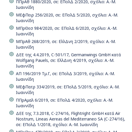
ΠΠρΑθ 1880/2020, σε: ΕΠολΔ 2/2020, σχόλιο: Α.-Μ.
Ιωαννίδη
ΜΕφΠειρ 256/2020, σε: ΕΠολΔ 5/2020, σχόλιο: Α.-Μ.
Ιωαννίδη
ΜΠρΘεσ 984/2020, σε: ΕΠολΔ 6/2020, σχόλιο: Α.-Μ.
Ιωαννίδη
ΜΠρΑθ 268/2019, σε: ΕλλΔνη 2/2019, σχόλιο: Α.-Μ.
Ιωαννίδη
ΔΕΕ της 4.4.2019, C-501/17, Germanwings GmbH κατά
Wolfgang Pauels, σε: ΕλλΔνη 4/2019, σχόλιο: Α.-Μ.
Ιωαννίδη
ΑΠ 196/2019 Τµ.Γ, σε: ΕΠολΔ 3/2019, σχόλιο: Α.-Μ.
Ιωαννίδη
ΜΕφΠατρ 334/2019, σε: ΕΠολΔ 5/2019, σχόλιο: Α.-Μ.
Ιωαννίδη
ΠΠρΑμαλ 6/2019, σε: ΕΠολΔ 4/2020, σχόλιο: Α.-Μ.
Ιωαννίδη
ΔΕΕ της 7.3.2018, C-274/16, Flightright GmbH κατά Air
Nostrum, Lineas Aereas del Mediterraneo SA (C-274/16),
σε: ΕΠολΔ 1/2018, σχόλιο: Α.-Μ. Ιωαννίδη