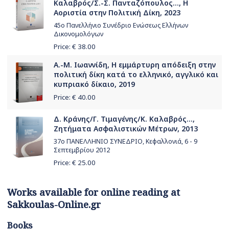
Καλαβρός/Σ.-Σ. Πανταζόπουλος..., Η
Αοριστία στην Πολιτική Δίκη, 2023
45ο Πανελλήνιο Συνέδριο Ενώσεως Ελλήνων
Δικονομολόγων
Price: €
38.00
Α.-Μ. Ιωαννίδη, Η εμμάρτυρη απόδειξη στην
πολιτική δίκη κατά το ελληνικό, αγγλικό και
κυπριακό δίκαιο, 2019
Price: €
40.00
Δ. Κράνης/Γ. Τιμαγένης/Κ. Καλαβρός...,
Ζητήματα Ασφαλιστικών Μέτρων, 2013
37ο ΠΑΝΕΛΛΗΝΙΟ ΣΥΝΕΔΡΙΟ, Κεφαλλονιά, 6 - 9
Σεπτεμβρίου 2012
Price: €
25.00
Works available for online reading at
Sakkoulas-Online.gr
Books