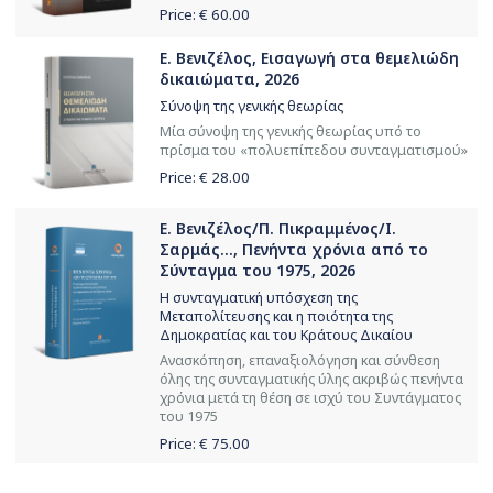
Price: €
60.00
Ε. Βενιζέλος, Εισαγωγή στα θεμελιώδη
δικαιώματα, 2026
Σύνοψη της γενικής θεωρίας
Μία σύνοψη της γενικής θεωρίας υπό το
πρίσμα του «πολυεπίπεδου συνταγματισμού»
Price: €
28.00
Ε. Βενιζέλος/Π. Πικραμμένος/Ι.
Σαρμάς..., Πενήντα χρόνια από το
Σύνταγμα του 1975, 2026
Η συνταγματική υπόσχεση της
Μεταπολίτευσης και η ποιότητα της
Δημοκρατίας και του Κράτους Δικαίου
Ανασκόπηση, επαναξιολόγηση και σύνθεση
όλης της συνταγματικής ύλης ακριβώς πενήντα
χρόνια μετά τη θέση σε ισχύ του Συντάγματος
του 1975
Price: €
75.00