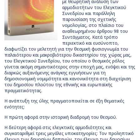
με θεωρητική ανάλυση των
αρμοδιοτήτων του Ελεγκτικού
Συνεδρίου και παράλληλη
παρουσίαση της σχετικής
νομολογίας, στο πλαίσιο του
αναθεωρημένου άρθρου 98 του
Συντάγματος. Κατά τρόπο
περιεκτικό και ευσύνοπτο,
διαφωτίζει τον μελετητή για την θεσμική φυσιογνωμία του
παλαιότερου και μακροβιότερου δικαστηρίου της χώρας μας,
του Ελεγκτικού Συνεδρίου, του οποίου ο θεσμικός ρόλος
γίνεται ακόμη σημαντικότερος στην εποχή μας, ενόψει και της
διαρκώς αυξανόμενης ανάγκης εγγυήσεων για τη
δημοσιονομική νομιμότητα και κανονικότητα στη διαχείριση
του δημοσίου πλούτου της εθνικής και ευρωπαϊκής
πραγματικότητας.
Η ανάπτυξη της ύλης πραγματοποιείται σε έξη θεματικές
ενότητες:
Η πρώτη αφορά στην ιστορική διαδρομή του θεσμού.
Η δεύτερη αφορά στις ελεγκτικές αρμοδιότητες και
συγκαταριθμεί τρεις μεγάλες υποκατηγορίες: Τον προληπτικό
έλεγχο των δημοσίων δαπανών, τον έλεγχο των δημοσίων