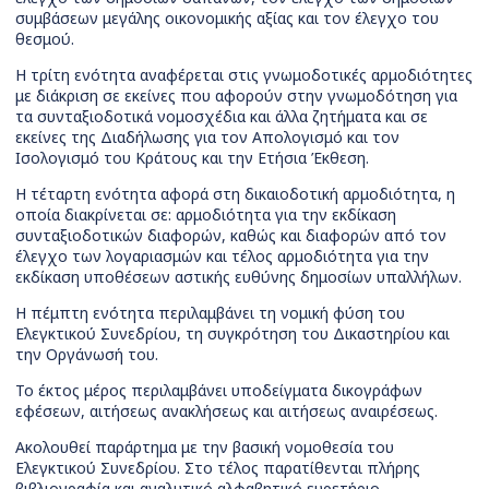
συμβάσεων μεγάλης οικονομικής αξίας και τον έλεγχο του
θεσμού.
Η τρίτη ενότητα αναφέρεται στις γνωμοδοτικές αρμοδιότητες
με διάκριση σε εκείνες που αφορούν στην γνωμοδότηση για
τα συνταξιοδοτικά νομοσχέδια και άλλα ζητήματα και σε
εκείνες της Διαδήλωσης για τον Απολογισμό και τον
Ισολογισμό του Κράτους και την Ετήσια Έκθεση.
Η τέταρτη ενότητα αφορά στη δικαιοδοτική αρμοδιότητα, η
οποία διακρίνεται σε: αρμοδιότητα για την εκδίκαση
συνταξιοδοτικών διαφορών, καθώς και διαφορών από τον
έλεγχο των λογαριασμών και τέλος αρμοδιότητα για την
εκδίκαση υποθέσεων αστικής ευθύνης δημοσίων υπαλλήλων.
Η πέμπτη ενότητα περιλαμβάνει τη νομική φύση του
Ελεγκτικού Συνεδρίου, τη συγκρότηση του Δικαστηρίου και
την Οργάνωσή του.
Το έκτος μέρος περιλαμβάνει υποδείγματα δικογράφων
εφέσεων, αιτήσεως ανακλήσεως και αιτήσεως αναιρέσεως.
Ακολουθεί παράρτημα με την βασική νομοθεσία του
Ελεγκτικού Συνεδρίου. Στο τέλος παρατίθενται πλήρης
βιβλιογραφία και αναλυτικό αλφαβητικό ευρετήριο.