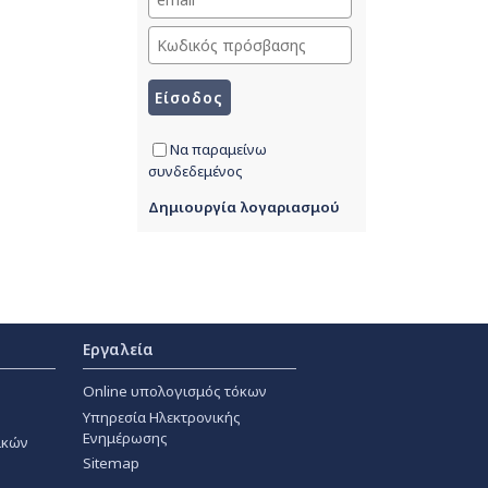
Να παραμείνω
συνδεδεμένος
Δημιουργία λογαριασμού
Εργαλεία
Online υπολογισμός τόκων
Υπηρεσία Ηλεκτρονικής
Ενημέρωσης
ακών
Sitemap