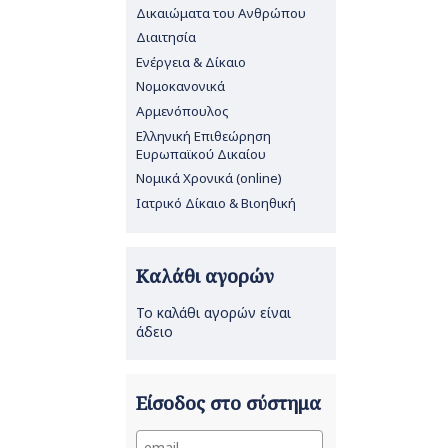
Δικαιώματα του Ανθρώπου
Διαιτησία
Ενέργεια & Δίκαιο
Νομοκανονικά
Αρμενόπουλος
Ελληνική Επιθεώρηση
Ευρωπαϊκού Δικαίου
Νομικά Χρονικά (online)
Ιατρικό Δίκαιο & Βιοηθική
Καλάθι αγορών
Το καλάθι αγορών είναι
άδειο
Είσοδος στο σύστημα