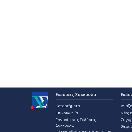
Εκδόσεις Σάκκουλα
Εκδό
Καταστήματα
Αναζή
Επικοινωνία
Νέες 
Εργασία στις Εκδόσεις
Συγγρ
Σάκκουλα
Θεματ