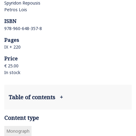
Spyridon Repousis
Petros Lois
ISBN
978-960-648-357-8
Pages
IX + 220
Price
€ 25.00
In stock
Table of contents
+
Content type
Monograph