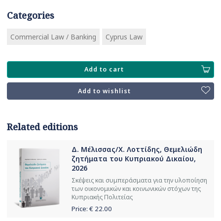
Categories
Commercial Law / Banking
Cyprus Law
Add to cart
Add to wishlist
Related editions
Δ. Μέλισσας/Χ. Λοττίδης, Θεμελιώδη
ζητήματα του Κυπριακού Δικαίου,
2026
Σκέψεις και συμπεράσματα για την υλοποίηση
των οικονομικών και κοινωνικών στόχων της
Κυπριακής Πολιτείας
Price: €
22.00