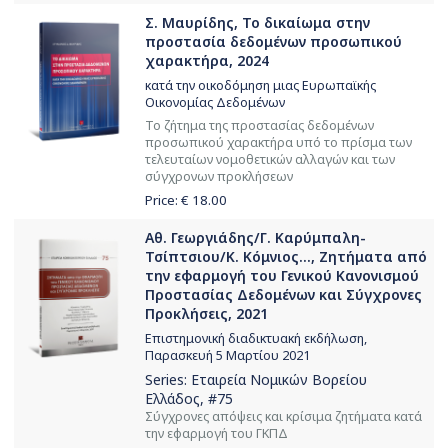
Σ. Μαυρίδης, Το δικαίωμα στην
προστασία δεδομένων προσωπικού
χαρακτήρα, 2024
κατά την οικοδόμηση μιας Ευρωπαϊκής
Οικονομίας Δεδομένων
Το ζήτημα της προστασίας δεδομένων
προσωπικού χαρακτήρα υπό το πρίσμα των
τελευταίων νομοθετικών αλλαγών και των
σύγχρονων προκλήσεων
Price: €
18.00
Αθ. Γεωργιάδης/Γ. Καρύμπαλη-
Τσίπτσιου/Κ. Κόμνιος..., Ζητήματα από
την εφαρμογή του Γενικού Κανονισμού
Προστασίας Δεδομένων και Σύγχρονες
Προκλήσεις, 2021
Επιστημονική διαδικτυακή εκδήλωση,
Παρασκευή 5 Μαρτίου 2021
Series:
Εταιρεία Νομικών Βορείου
Ελλάδος
, #75
Σύγχρονες απόψεις και κρίσιμα ζητήματα κατά
την εφαρμογή του ΓΚΠΔ