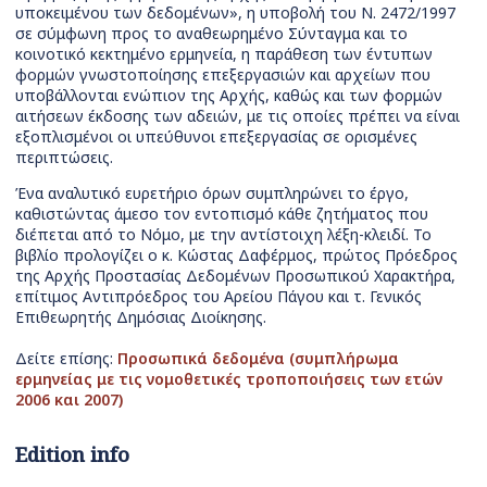
υποκειμένου των δεδομένων», η υποβολή του Ν. 2472/1997
σε σύμφωνη προς το αναθεωρημένο Σύνταγμα και το
κοινοτικό κεκτημένο ερμηνεία, η παράθεση των έντυπων
φορμών γνωστοποίησης επεξεργασιών και αρχείων που
υποβάλλονται ενώπιον της Αρχής, καθώς και των φορμών
αιτήσεων έκδοσης των αδειών, με τις οποίες πρέπει να είναι
εξοπλισμένοι οι υπεύθυνοι επεξεργασίας σε ορισμένες
περιπτώσεις.
Ένα αναλυτικό ευρετήριο όρων συμπληρώνει το έργο,
καθιστώντας άμεσο τον εντοπισμό κάθε ζητήματος που
διέπεται από το Νόμο, με την αντίστοιχη λέξη-κλειδί. Το
βιβλίο προλογίζει ο κ. Κώστας Δαφέρμος, πρώτος Πρόεδρος
της Αρχής Προστασίας Δεδομένων Προσωπικού Χαρακτήρα,
επίτιμος Αντιπρόεδρος του Αρείου Πάγου και τ. Γενικός
Επιθεωρητής Δημόσιας Διοίκησης.
Δείτε επίσης:
Προσωπικά δεδομένα (συμπλήρωμα
ερμηνείας με τις νομοθετικές τροποποιήσεις των ετών
2006 και 2007)
Edition info