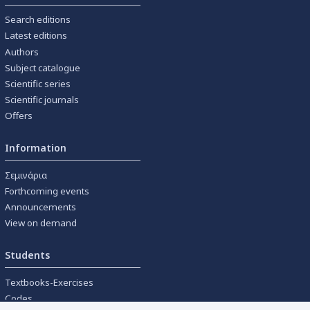
Search editions
Latest editions
Authors
Subject catalogue
Scientific series
Scientific journals
Offers
Information
Σεμινάρια
Forthcoming events
Announcements
View on demand
Students
Textbooks-Exercises
Codes