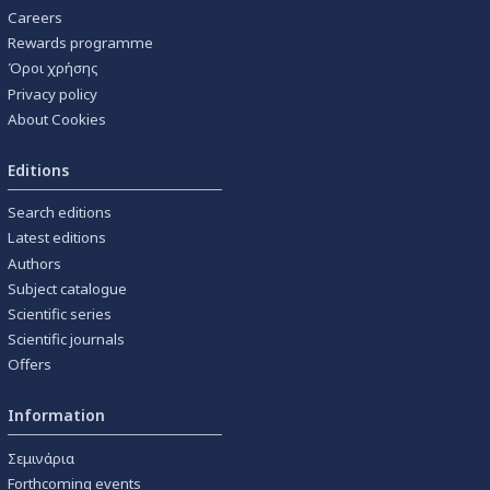
Careers
Rewards programme
Όροι χρήσης
Privacy policy
About Cookies
Editions
Search editions
Latest editions
Authors
Subject catalogue
Scientific series
Scientific journals
Offers
Information
Σεμινάρια
Forthcoming events