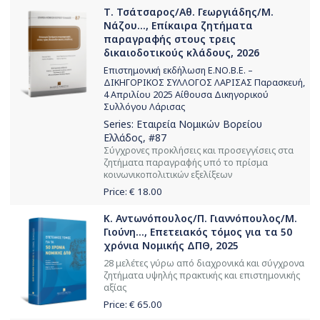
Τ. Τσάτσαρος/Αθ. Γεωργιάδης/Μ.
Νάζου..., Επίκαιρα ζητήματα
παραγραφής στους τρεις
δικαιοδοτικούς κλάδους, 2026
Επιστημονική εκδήλωση Ε.ΝΟ.Β.Ε. –
ΔΙΚΗΓΟΡΙΚΟΣ ΣΥΛΛΟΓΟΣ ΛΑΡΙΣΑΣ Παρασκευή,
4 Απριλίου 2025 Αίθουσα Δικηγορικού
Συλλόγου Λάρισας
Series:
Εταιρεία Νομικών Βορείου
Ελλάδος
, #87
Σύγχρονες προκλήσεις και προσεγγίσεις στα
ζητήματα παραγραφής υπό το πρίσμα
κοινωνικοπολιτικών εξελίξεων
Price: €
18.00
Κ. Αντωνόπουλος/Π. Γιαννόπουλος/Μ.
Γιούνη..., Επετειακός τόμος για τα 50
χρόνια Νομικής ΔΠΘ, 2025
28 μελέτες γύρω από διαχρονικά και σύγχρονα
ζητήματα υψηλής πρακτικής και επιστημονικής
αξίας
Price: €
65.00