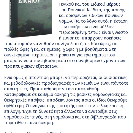
Γενικού και του Ειδικού μέρους
του Ποινικού Κώδικα, της ποινής
και ορισμένων ειδικών ποινικών
νόμων. Για το λόγο αυτό, η έκταση
των ασκήσεων είναι μάλλον
περιορισμένη. Όπως είναι γνωστό
ή ευνόητο, υπάρχουν ασκήσεις
που μπορούν να λυθούν σε λίγα λεπτά, σε δύο ώρες, σε
πολλές ώρες ή και σε ημέρες, χωρίς ή με βοηθήματα. Στη
συγκεκριμένη περίπτωση πρόκειται για ερωτήματα που
μπορούν να απαντηθούν μέσα στο συνηθισμένο χρόνο των
προπτυχιακών εξετάσεων.
Ενώ όμως η απάντηση μπορεί να περιορίζεται, οι ουσιαστικές
και μεθοδολογικές προδιαγραφές των κειμένων είναι πάντοτε
απαιτητικές. Προσπαθήσαμε να ανταποκριθούμε.
Καταγράψαμε σε καθεμιά άσκηση τις βασικές νομολογιακές και
θεωρητικές απόψεις, υποδεικνύοντας ποια οι ίδιοι θεωρούμε
ορθότερη. Ο αναγνώστης-φοιτητής ασκεί την τελική κριτική
επιλογή. Έχει τη δυνατότητα άλλωστε να ανατρέξει στις
νομοθετικές πηγές, στη νομολογία και στη βιβλιογραφία που
παρατίθεται ανά άσκηση.