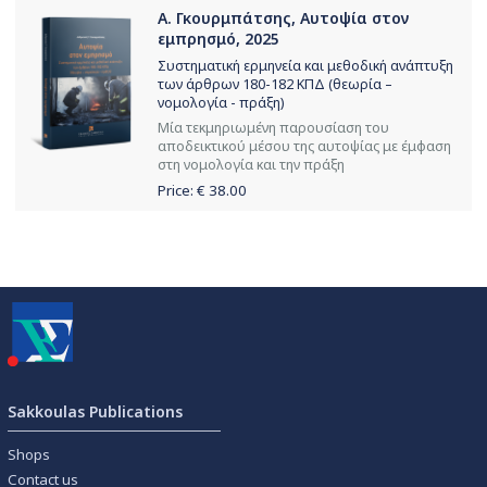
Α. Γκουρμπάτσης, Αυτοψία στον
εμπρησμό, 2025
Συστηματική ερμηνεία και μεθοδική ανάπτυξη
των άρθρων 180-182 ΚΠΔ (θεωρία –
νομολογία - πράξη)
Μία τεκμηριωμένη παρουσίαση του
αποδεικτικού μέσου της αυτοψίας με έμφαση
στη νομολογία και την πράξη
Price: €
38.00
Sakkoulas Publications
Shops
Contact us