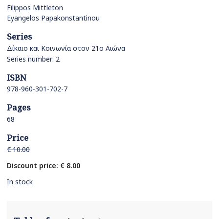
Filippos Mittleton
Eyangelos Papakonstantinou
Series
Δίκαιο και Κοινωνία στον 21ο Αιώνα
Series number: 2
ISBN
978-960-301-702-7
Pages
68
Price
€ 10.00
Discount price: € 8.00
In stock