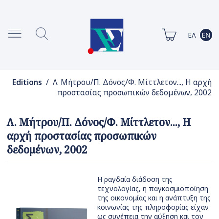
Editions
/ Λ. Μήτρου/Π. Δόνος/Φ. Μίττλετον..., Η αρχή
προστασίας προσωπικών δεδομένων, 2002
Λ. Μήτρου/Π. Δόνος/Φ. Μίττλετον..., Η
αρχή προστασίας προσωπικών
δεδομένων, 2002
Η ραγδαία διάδοση της
τεχνολογίας, η παγκοσμιοποίηση
της οικονομίας και η ανάπτυξη της
κοινωνίας της πληροφορίας είχαν
ως συνέπεια την αύξηση και τον