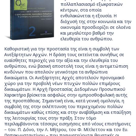
πολλαπλασιασμό εξωκρατικών
κέντρων, στα οποία
ενθυλακώνεται η εξουσία. Η
διάχυσή της στην κοινωνία και την
οικονομία προσδιορίζει σε ολοένα
και μεγαλύτερο βαθμό την
ελευθερία του ανθρώπου.
Καθοριστική για την προστασία της είναι η συμβολή των
Ανεξάρτητων Αρχών. Η δράση τους εκτείνεται συνήθως σε
ευαίσθητες περιοχές για την αξία και την ελευθερία του
ανθρώπου, ενώ βασική αποστολή τους είναι η αντιμετώπιση
κινδύνων που απειλούν γενικότερα τα ανθρώπινα
δικαιώματα. Οι Ανεξάρτητες Αρχές αποτελούν προνομιακό
χώρο για την προβολή νέων πτυχών πολλών επιμέρους
δικαιωμάτων. Η Αρχή Προστασίας Δεδομένων Προσωπικού
Χαρακτήρα βρίσκεται ασφαλώς στην εμπροσθοφυλακή αυτής
της προσπάθειας. Σημαντική είναι, κατά γενική ομολογία, η
συμβολή της στην εκλέπτυνση του περιεχομένου πολλών
δικαιωμάτων καθώς επίσης και στην αναβάθμιση και επαύξηση
της λειτουργίας τους στην πράξη. Στον τόμο
περιλαμβάνονται τέσσερις εισηγήσεις από νέους επιστήμονες
– τον. Π. Δόνο, την Λ. Μήτρου, τον Φ. Μίτλεττον και τον Ευ.
Παπακωνσταντίνου – που πραγματεύονται θεματικές οι