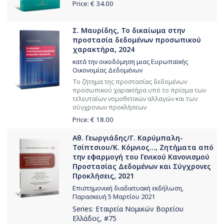
Price: €
34.00
Σ. Μαυρίδης, Το δικαίωμα στην
προστασία δεδομένων προσωπικού
χαρακτήρα, 2024
κατά την οικοδόμηση μιας Ευρωπαϊκής
Οικονομίας Δεδομένων
Το ζήτημα της προστασίας δεδομένων
προσωπικού χαρακτήρα υπό το πρίσμα των
τελευταίων νομοθετικών αλλαγών και των
σύγχρονων προκλήσεων
Price: €
18.00
Αθ. Γεωργιάδης/Γ. Καρύμπαλη-
Τσίπτσιου/Κ. Κόμνιος..., Ζητήματα από
την εφαρμογή του Γενικού Κανονισμού
Προστασίας Δεδομένων και Σύγχρονες
Προκλήσεις, 2021
Επιστημονική διαδικτυακή εκδήλωση,
Παρασκευή 5 Μαρτίου 2021
Series:
Εταιρεία Νομικών Βορείου
Ελλάδος
, #75