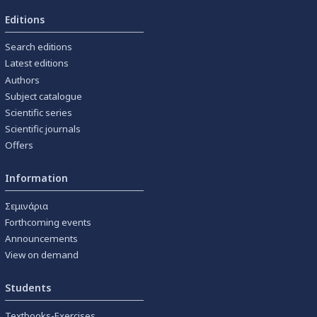
Editions
Search editions
Latest editions
Authors
Subject catalogue
Scientific series
Scientific journals
Offers
Information
Σεμινάρια
Forthcoming events
Announcements
View on demand
Students
Textbooks-Exercises