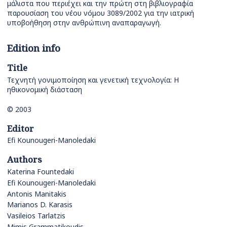
μάλιστα που περιέχει και την πρώτη στη βιβλιογραφία
παρουσίαση του νέου νόμου 3089/2002 για την ιατρική
υποβοήθηση στην ανθρώπινη αναπαραγωγή.
Edition info
Title
Τεχνητή γονιμοποίηση και γενετική τεχνολογία: Η
ηθικονομική διάσταση
© 2003
Editor
Efi Kounougeri-Manoledaki
Authors
Katerina Fountedaki
Efi Kounougeri-Manoledaki
Antonis Manitakis
Marianos D. Karasis
Vasileios Tarlatzis
Mimis Grammatikoudis