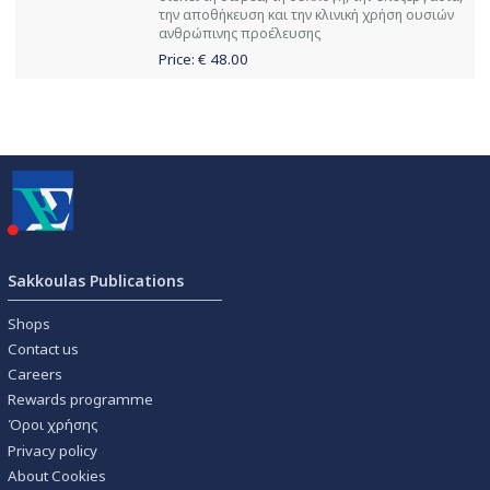
την αποθήκευση και την κλινική χρήση ουσιών
ανθρώπινης προέλευσης
Price: €
48.00
Sakkoulas Publications
Shops
Contact us
Careers
Rewards programme
Όροι χρήσης
Privacy policy
About Cookies