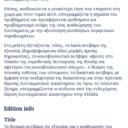
Επίσης, αναδεικνύεται η γενικότερη τάση που επικρατεί στη
χώρα μας στον τομέα αυτό, υπογραμμίζεται η σημασία του
προβλήματος και προσφέρονται ερεθίσματα για
προβληματισμό ενόψει της νέας αναθεώρησης του
Συντάγματος με την αξιοποίηση κατάλληλων συγκριτικών
παραδειγμάτων.
Στη μελέτη εξετάζονται, τέλος, τα λαϊκά αντίβαρα της
εξουσίας (δημοψήφισμα και άλλες μορφές άμεσης
δημοκρατίας), τα κοινοβουλευτικά αντίβαρα -αφενός στο
πλαίσιο της νομοθετικής λειτουργίας της Βουλής και
αφετέρου του κοινοβουλευτικού ελέγχου-, ο θεσμός της
ποινικής ευθύνης των υπουργών, τα δικαστικά αντίβαρα, με
έμφαση στην ανεξαρτησία της δικαιοσύνης και στην πρόταση
ίδρυσης Συνταγματικού Δικαστηρίου. Ως προς το τελευταίο
ζήτημα, υπογραμμίζονται οι κίνδυνοι από την ενδεχόμενη
ίδρυση Συνταγματικού Δικαστηρίου στην Ελλάδα.
Edition info
Title
Τα θεσμικά αντίβαρα της εξουσίας και η αναθεώρηση του