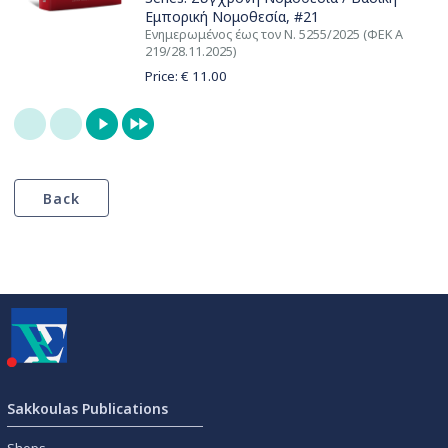
Εμπορική Νομοθεσία
, #21
Ενημερωμένος έως τον Ν. 5255/2025 (ΦΕΚ Α
219/28.11.2025)
Price: €
11.00
Sakkoulas Publications
Shops