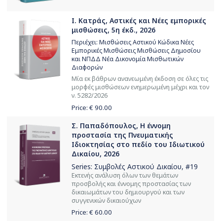
Ι. Κατράς, Αστικές και Νέες εμπορικές
μισθώσεις, 5η έκδ., 2026
Περιέχει: Μισθώσεις Αστικού Κώδικα Νέες
Εμπορικές Μισθώσεις Μισθώσεις Δημοσίου
και ΝΠΔΔ Νέα Δικονομία Μισθωτικών
Διαφορών
Μία εκ βάθρων ανανεωμένη έκδοση σε όλες τις
μορφές μισθώσεων ενημερωμένη μέχρι και τον
ν. 5282/2026
Price: €
90.00
Σ. Παπαδόπουλος, Η έννομη
προστασία της Πνευματικής
Ιδιοκτησίας στο πεδίο του Ιδιωτικού
Δικαίου, 2026
Series:
Συμβολές Αστικού Δικαίου
, #19
Εκτενής ανάλυση όλων των θεμάτων
προσβολής και έννομης προστασίας των
δικαιωμάτων του δημιουργού και των
συγγενικών δικαιούχων
Price: €
60.00