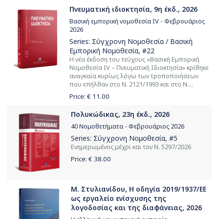
Πνευματική ιδιοκτησία, 9η έκδ., 2026
Βασική εμπορική νομοθεσία IV - Φεβρουάριος
2026
Series:
Σύγχρονη Νομοθεσία / Βασική
Εμπορική Νομοθεσία
, #22
Η νέα έκδοση του τεύχους «Βασική Εμπορική
Νομοθεσία ΙV – Πνευματική Ιδιοκτησία» κρίθηκε
αναγκαία κυρίως λόγω των τροποποιήσεων
που επήλθαν στο Ν. 2121/1993 και στο Ν....
Price: €
11.00
Πολυκώδικας, 23η έκδ., 2026
40 Νομοθετήματα - Φεβρουάριος 2026
Series:
Σύγχρονη Νομοθεσία
, #5
Ενημερωμένος μέχρι και τον Ν. 5297/2026
Price: €
38.00
Μ. Στυλιανίδου, Η οδηγία 2019/1937/ΕΕ
ως εργαλείο ενίσχυσης της
λογοδοσίας και της διαφάνειας, 2026