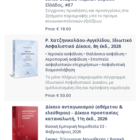
Ελλάδος
, #87
Σύγχρονες προκλήσεις και προσεγγίσεις στα
ζητήματα παραγραφής υπό το πρίσμα
κοινωνικοπολιτικών εξελίξεων
Price: €
18.00
Ρ. Χατζηνικολάου-Αγγελίδου, Ιδιωτικό
Ασφαλιστικό Δίκαιο, 8η έκδ., 2026
• Χερσαία ασφάλιση • Θαλάσσια ασφάλιση •
Αεροπορική ασφάλιση • Εποπτεία
ασφαλιστικών επιχειρήσεων • Ασφαλιστική
διαμεσολάβηση
Το μόνο πλήρως ενημερωμένο σύγγραμμα
Ιδιωτικού Ασφαλιστικού Δικαίου, με
εμπλουτισμένη ύλη και πρόσφατη νομολογία
Price: €
50.00
Δίκαιο ανταγωνισμού (αθέμιτου &
ελεύθερου) - Δίκαιο προστασίας
καταναλωτή, 11η έκδ., 2026
Βασική Εμπορική Νομοθεσία ΙΙΙ -
Φεβρουάριος 2026
Series:
Σύγχρονη Νομοθεσία / Βασική