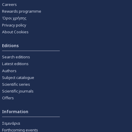
Careers
Rewards programme
Όροι χρήσης
Privacy policy
About Cookies
Editions
Search editions
Latest editions
Authors
Subject catalogue
Scientific series
Scientific journals
Offers
Information
Σεμινάρια
Forthcoming events