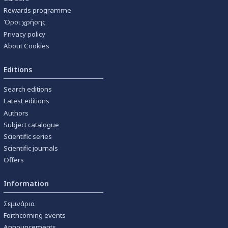
Rewards programme
Όροι χρήσης
Privacy policy
About Cookies
Editions
Search editions
Latest editions
Authors
Subject catalogue
Scientific series
Scientific journals
Offers
Information
Σεμινάρια
Forthcoming events
Announcements