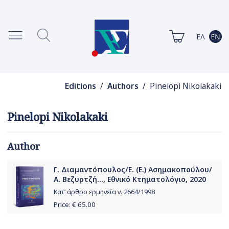
Editions
/
Authors
/ Pinelopi Nikolakaki
Pinelopi Nikolakaki
Author
Γ. Διαμαντόπουλος/Ε. (Ε.) Ασημακοπούλου/
Α. Βεζυρτζή..., Εθνικό Κτηματολόγιο, 2020
Κατ’ άρθρο ερμηνεία ν. 2664/1998
Price: €
65.00