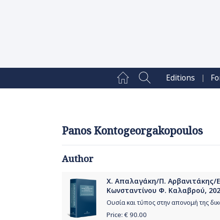
|
Editions
Fo
Panos Kontogeorgakopoulos
Author
Χ. Απαλαγάκη/Π. Αρβανιτάκης/Ε.
Κωνσταντίνου Φ. Καλαβρού, 20
Ουσία και τύπος στην απονομή της δι
Price: €
90.00