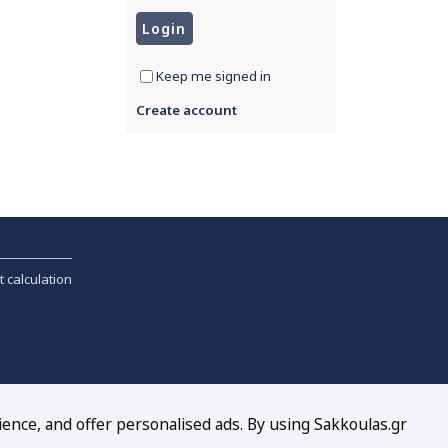
Keep me signed in
Create account
t calculation
ience, and offer personalised ads. By using Sakkoulas.gr