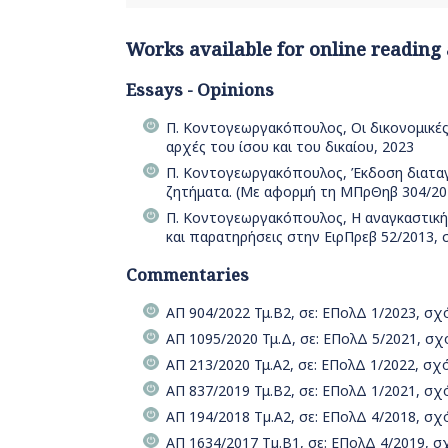
Works available for online reading
Essays - Opinions
Π. Κοντογεωργακόπουλος, Οι δικονομικές
αρχές του ίσου και του δικαίου, 2023
Π. Κοντογεωργακόπουλος, Έκδοση διαταγή
ζητήματα. (Με αφορμή τη ΜΠρΘηβ 304/201
Π. Κοντογεωργακόπουλος, Η αναγκαστική
και παρατηρήσεις στην ΕιρΠρεβ 52/2013, 
Commentaries
ΑΠ 904/2022 Τμ.Β2, σε: ΕΠολΔ 1/2023, σ
ΑΠ 1095/2020 Τμ.Δ, σε: ΕΠολΔ 5/2021, σ
ΑΠ 213/2020 Τμ.Α2, σε: ΕΠολΔ 1/2022, σ
ΑΠ 837/2019 Τμ.Β2, σε: ΕΠολΔ 1/2021, σ
ΑΠ 194/2018 Τµ.Α2, σε: ΕΠολΔ 4/2018, σ
ΑΠ 1634/2017 Τµ.Β1, σε: ΕΠολΔ 4/2019, 