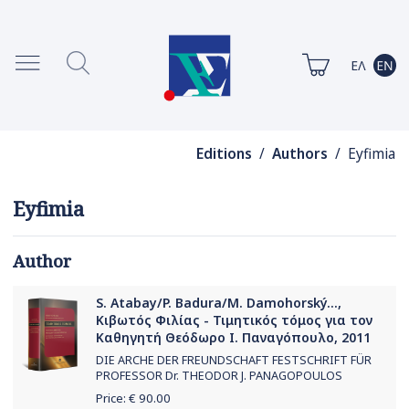
Editions
/
Authors
/ Eyfimia
Eyfimia
Author
S. Atabay/P. Badura/M. Damohorský...,
Κιβωτός Φιλίας - Τιμητικός τόμος για τον
Καθηγητή Θεόδωρο Ι. Παναγόπουλο, 2011
DIE ARCHE DER FREUNDSCHAFT FESTSCHRIFT FÜR
PROFESSOR Dr. THEODOR J. PANAGOPOULOS
Price: €
90.00