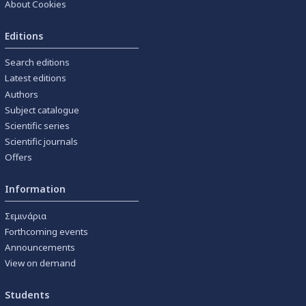
About Cookies
Editions
Search editions
Latest editions
Authors
Subject catalogue
Scientific series
Scientific journals
Offers
Information
Σεμινάρια
Forthcoming events
Announcements
View on demand
Students