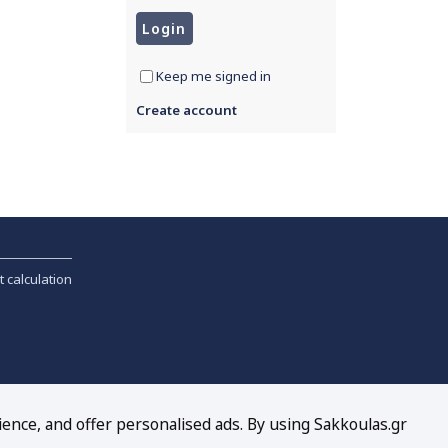
Keep me signed in
Create account
t calculation
ience, and offer personalised ads. By using Sakkoulas.gr