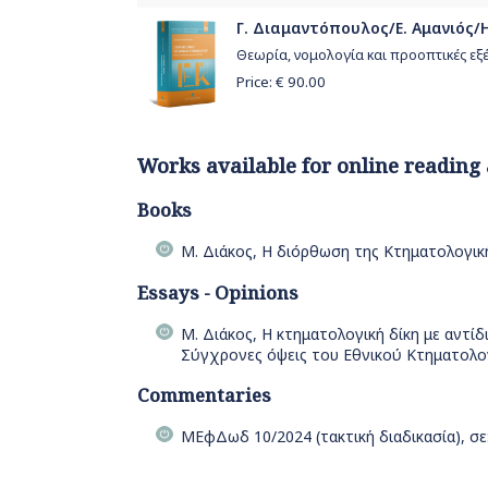
Γ. Διαμαντόπουλος/Ε. Αμανιός/Η
Θεωρία, νομολογία και προοπτικές εξέ
Price: €
90.00
Works available for online reading
Books
Μ. Διάκος, Η διόρθωση της Κτηματολογι
Essays - Opinions
Μ. Διάκος, Η κτηματολογική δίκη με αντίδ
Σύγχρονες όψεις του Εθνικού Κτηματολο
Commentaries
ΜΕφΔωδ 10/2024 (τακτική διαδικασία), σε