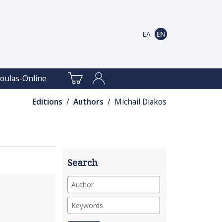
oulas-Online
Editions
/
Authors
/ Michail Diakos
Search