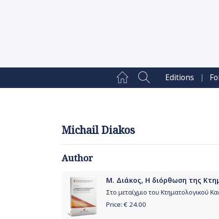
|
Editions
Fo
Michail Diakos
Author
Μ. Διάκος, Η διόρθωση της Κτ
Στο μεταίχμιο του Κτηματολογικού Κ
Price: €
24.00