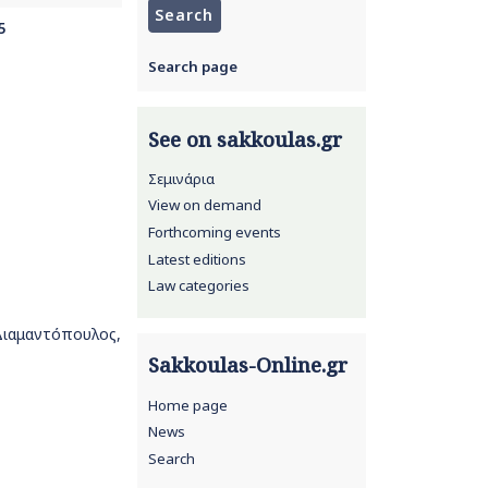
5
Search page
See on sakkoulas.gr
Σεμινάρια
View on demand
Forthcoming events
Latest editions
Law categories
 Διαμαντόπουλος,
Sakkoulas-Online.gr
Home page
News
Search