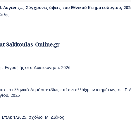
. Αυγένης..., Σύγχρονες όψεις του Εθνικού Κτηματολογίου, 202
λιξης
 at Sakkoulas-Online.gr
κής Εγγραφής στα Δωδεκάνησα, 2026
ικο το ελληνικό Δημόσιο· ιδίως επί ανταλλάξιμων κτημάτων, σε: Γ.
γίου, 2025
: ΕπΑκ 1/2025, σχόλιο: Μ. Διάκος