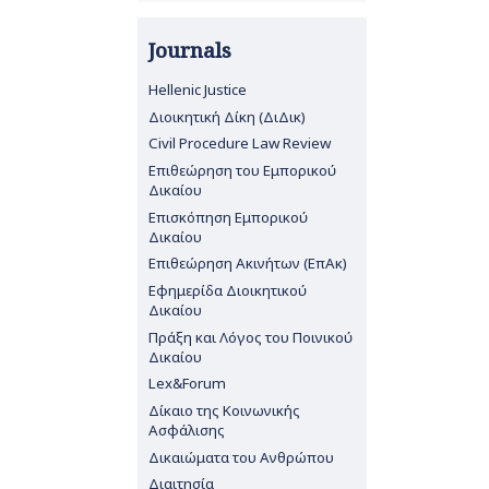
Journals
Hellenic Justice
Διοικητική Δίκη (ΔιΔικ)
Civil Procedure Law Review
Επιθεώρηση του Εμπορικού
Δικαίου
Επισκόπηση Εμπορικού
Δικαίου
Επιθεώρηση Ακινήτων (ΕπΑκ)
Εφημερίδα Διοικητικού
Δικαίου
Πράξη και Λόγος του Ποινικού
Δικαίου
Lex&Forum
Δίκαιο της Κοινωνικής
Ασφάλισης
Δικαιώματα του Ανθρώπου
Διαιτησία