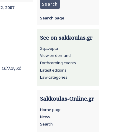
2, 2007
Search page
See on sakkoulas.gr
Σεμινάρια
View on demand
Forthcoming events
ε: Συλλογικό
Latest editions
Law categories
Sakkoulas-Online.gr
Home page
News
Search