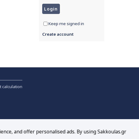
Keep me signed in
Create account
t calculation
ience, and offer personalised ads. By using Sakkoulas.gr