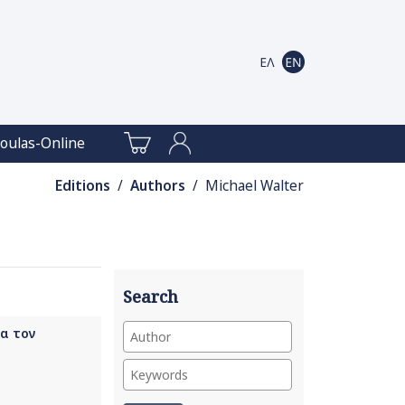
oulas-Online
Editions
/
Authors
/ Michael Walter
Search
ια τον