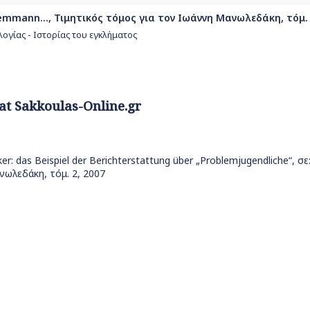
. Bemmann..., Τιμητικός τόμος για τον Ιωάννη Μανωλεδάκη, τόμ. 
λογίας - Ιστορίας του εγκλήματος
 at Sakkoulas-Online.gr
ker: das Beispiel der Berichterstattung über „Problemjugendliche“, σ
νωλεδάκη, τόμ. 2, 2007