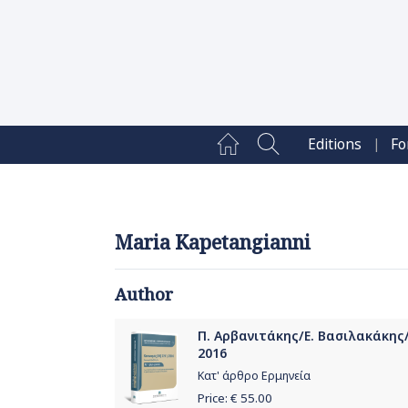
|
Editions
Fo
Maria Kapetangianni
Author
Π. Αρβανιτάκης/Ε. Βασιλακάκης/Π
2016
Κατ' άρθρο Ερμηνεία
Price: €
55.00