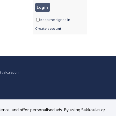
Keep me signed in
Create account
t calculation
ience, and offer personalised ads. By using Sakkoulas.gr