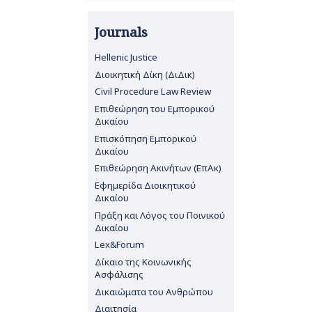
Journals
Hellenic Justice
Διοικητική Δίκη (ΔιΔικ)
Civil Procedure Law Review
Επιθεώρηση του Εμπορικού
Δικαίου
Επισκόπηση Εμπορικού
Δικαίου
Επιθεώρηση Ακινήτων (ΕπΑκ)
Εφημερίδα Διοικητικού
Δικαίου
Πράξη και Λόγος του Ποινικού
Δικαίου
Lex&Forum
Δίκαιο της Κοινωνικής
Ασφάλισης
Δικαιώματα του Ανθρώπου
Διαιτησία