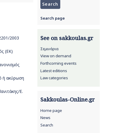
Search page
See on sakkoulas.gr
2201/2003
Σεμινάρια
ς (ΕΚ)
View on demand
Forthcoming events
Κανονισμός
Latest editions
ό ή ακύρωση
Law categories
ανιτάκης/Ε.
Sakkoulas-Online.gr
Home page
News
Search