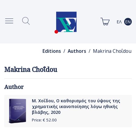
Editions
/
Authors
/ Makrina Choΐdou
Makrina Choΐdou
Author
Μ. Χοΐδου, Ο καθορισμός του ύψους της
χρηματικής ικανοποίησης λόγω ηθικής
βλάβης, 2020
Price: €
52.00