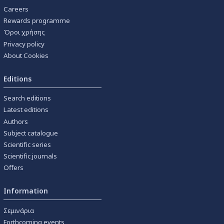
Careers
Rewards programme
Όροι χρήσης
Privacy policy
About Cookies
Editions
Search editions
Latest editions
Authors
Subject catalogue
Scientific series
Scientific journals
Offers
Information
Σεμινάρια
Forthcoming events