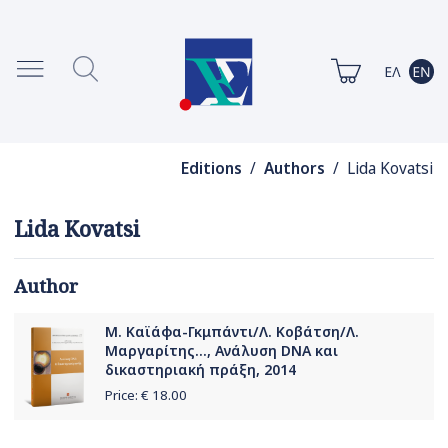
Editions
/
Authors
/ Lida Kovatsi
Lida Kovatsi
Author
Μ. Καϊάφα-Γκμπάντι/Λ. Κοβάτση/Λ.
Μαργαρίτης..., Ανάλυση DNA και
δικαστηριακή πράξη, 2014
Price: €
18.00