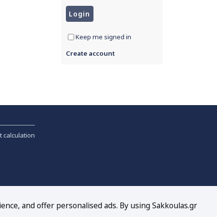
Keep me signed in
Create account
t calculation
ience, and offer personalised ads. By using Sakkoulas.gr