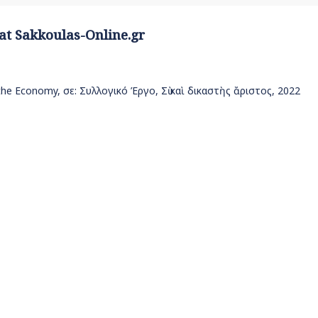
 at Sakkoulas-Online.gr
he Economy, σε: Συλλογικό Έργο, Σὺ καὶ δικαστὴς ἄριστος, 2022