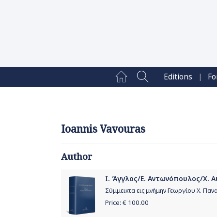
|
Editions
Fo
Ioannis Vavouras
Author
Ι. Άγγλος/Ε. Αντωνόπουλος/Χ. Αυ
Σύμμεικτα εις μνήμην Γεωργίου Χ. Πα
Price: €
100.00