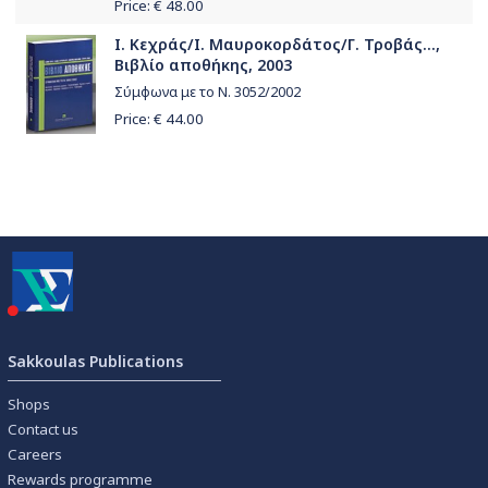
Price: €
48.00
Ι. Κεχράς/Ι. Μαυροκορδάτος/Γ. Τροβάς...,
Βιβλίο αποθήκης, 2003
Σύμφωνα με το Ν. 3052/2002
Price: €
44.00
Sakkoulas Publications
Shops
Contact us
Careers
Rewards programme