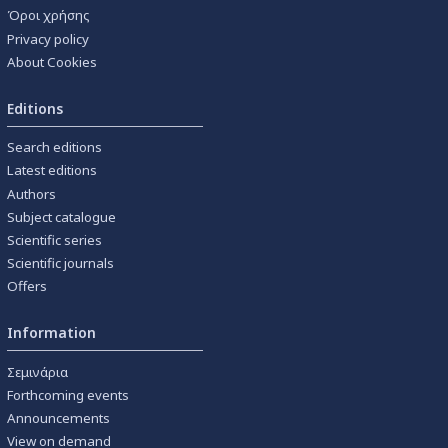
Όροι χρήσης
Privacy policy
About Cookies
Editions
Search editions
Latest editions
Authors
Subject catalogue
Scientific series
Scientific journals
Offers
Information
Σεμινάρια
Forthcoming events
Announcements
View on demand