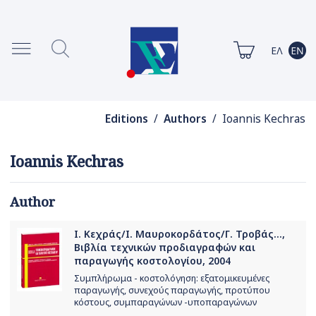
Editions
/
Authors
/ Ioannis Kechras
Ioannis Kechras
Author
Ι. Κεχράς/Ι. Μαυροκορδάτος/Γ. Τροβάς...,
Βιβλία τεχνικών προδιαγραφών και
παραγωγής κοστολογίου, 2004
Συμπλήρωμα - κοστολόγηση: εξατομικευμένες
παραγωγής, συνεχούς παραγωγής, προτύπου
κόστους, συμπαραγώνων -υποπαραγώνων