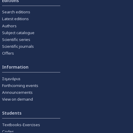
Editions
Search editions
Latest editions
Authors
Subject catalogue
Scientific series
Scientific journals
Offers
Information
Σεμινάρια
Forthcoming events
Announcements
View on demand
Students
Textbooks-Exercises
Codes