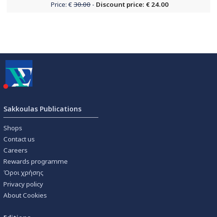
Price: €
30.00
-
Discount price: € 24.00
Sakkoulas Publications
Shops
Contact us
Careers
Rewards programme
Όροι χρήσης
Privacy policy
About Cookies